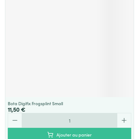
Bota Digifix Frogsplint Small
11,50 €
Quantité
Ajouter au panier