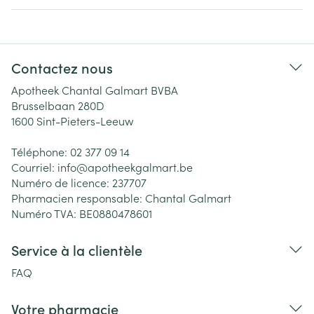
Contactez nous
Apotheek Chantal Galmart BVBA
Brusselbaan 280D
1600
Sint-Pieters-Leeuw
Téléphone:
02 377 09 14
Courriel:
info@
apotheekgalmart.be
Numéro de licence:
237707
Pharmacien responsable:
Chantal Galmart
Numéro TVA:
BE0880478601
Service à la clientèle
FAQ
Votre pharmacie