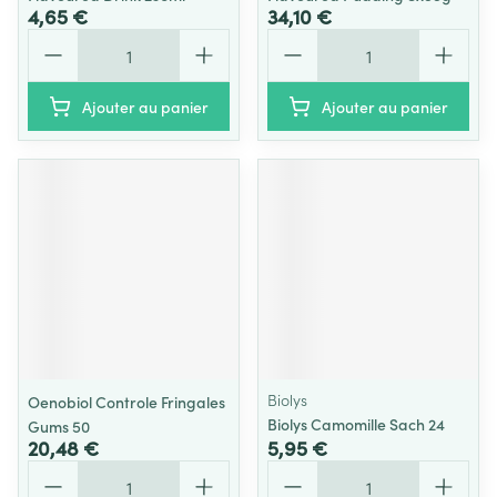
4,65 €
34,10 €
Quantité
Quantité
Ajouter au panier
Ajouter au panier
Biolys
Oenobiol Controle Fringales
Biolys Camomille Sach 24
Gums 50
20,48 €
5,95 €
Quantité
Quantité