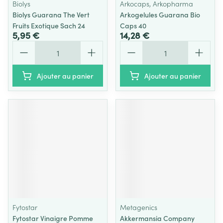
Biolys
Arkocaps, Arkopharma
Biolys Guarana The Vert
Arkogelules Guarana Bio
Fruits Exotique Sach 24
Caps 40
5,95 €
14,28 €
Quantité
Quantité
Ajouter au panier
Ajouter au panier
Fytostar
Metagenics
Fytostar Vinaigre Pomme
Akkermansia Company