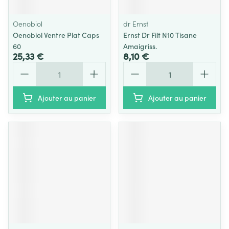
Oenobiol
dr Ernst
Oenobiol Ventre Plat Caps
Ernst Dr Filt N10 Tisane
60
Amaigriss.
25,33 €
8,10 €
Quantité
Quantité
Ajouter au panier
Ajouter au panier