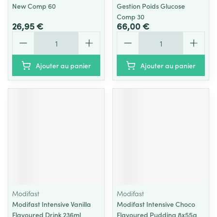
New Comp 60
Gestion Poids Glucose
Comp 30
26,95 €
66,00 €
Quantité
Quantité
Ajouter au panier
Ajouter au panier
Modifast
Modifast
Modifast Intensive Vanilla
Modifast Intensive Choco
Flavoured Drink 236ml
Flavoured Pudding 8x55g