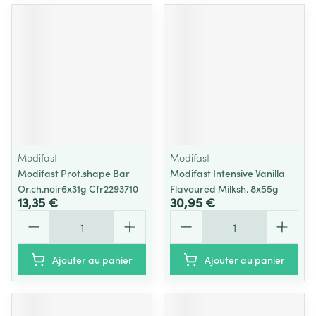
Modifast
Modifast
Modifast Prot.shape Bar
Modifast Intensive Vanilla
Or.ch.noir6x31g Cfr2293710
Flavoured Milksh. 8x55g
13,35 €
30,95 €
Quantité
Quantité
Ajouter au panier
Ajouter au panier