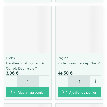
Dialex
Fagron
Easyflow Prolongateur A
Portex Pessaire Vinyl 71mm 1
Cotrole Debit+syte Y 1
3,06 €
44,50 €
Quantité
Quantité
Ajouter au panier
Ajouter au panier