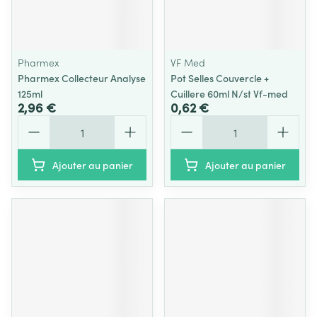
Pharmex
VF Med
Pharmex Collecteur Analyse
Pot Selles Couvercle +
125ml
Cuillere 60ml N/st Vf-med
2,96 €
0,62 €
Quantité
Quantité
Ajouter au panier
Ajouter au panier