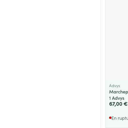
Advys
Marchep
1 Advys
67,00 €
En rupt