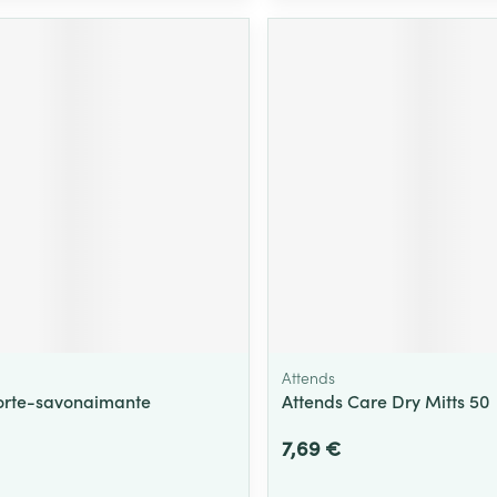
Attends
orte-savonaimante
Attends Care Dry Mitts 50
7,69 €