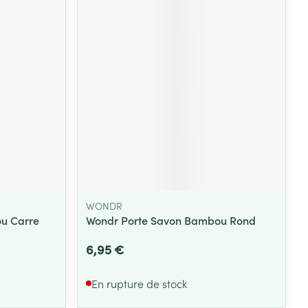
WONDR
u Carre
Wondr Porte Savon Bambou Rond
6,95 €
En rupture de stock