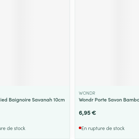
WONDR
ied Baignoire Savanah 10cm
Wondr Porte Savon Bambo
6,95 €
ure de stock
En rupture de stock