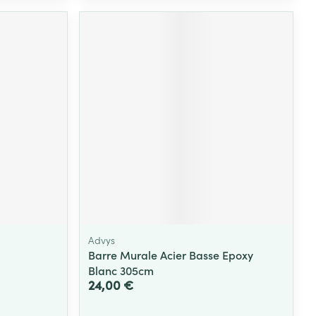
Advys
Barre Murale Acier Basse Epoxy
Blanc 305cm
24,00 €