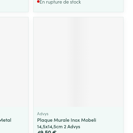
En rupture de stock
Advys
Metal
Plaque Murale Inox Mobeli
14,5x14,5cm 2 Advys
49,50 €