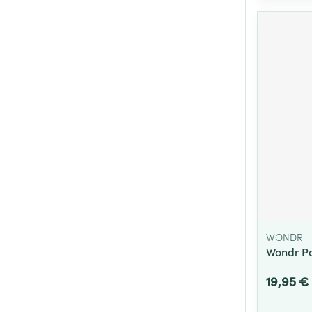
WONDR
Wondr P
19,95 €