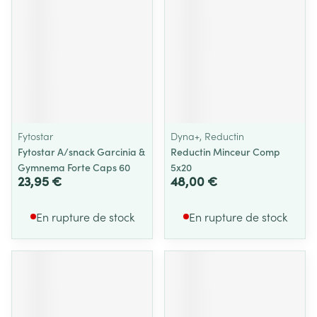
Fytostar
Dyna+, Reductin
Fytostar A/snack Garcinia &
Reductin Minceur Comp
Gymnema Forte Caps 60
5x20
23,95 €
48,00 €
En rupture de stock
En rupture de stock