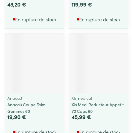
43,20 €
119,99 €
En rupture de stock
En rupture de stock
Anaca3
Xlsmedical
Anaca3 Coupe Faim
Xls Med. Reducteur Appetit
Gommes 60
V2 Caps 60
19,90 €
45,99 €
En rupture de stock
En rupture de stock