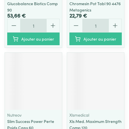
Glucobalance Biotics Comp
Chromesin Pot Tabl 90 4476
90
Metagenics
53,66 €
22,79 €
Quantité
Quantité
Ajouter au panier
Ajouter au panier
Nutreov
Xlsmedical
Slim Success Power Perte
Xls Med. Maximum Strength
Poids Caps 60
Comp 120