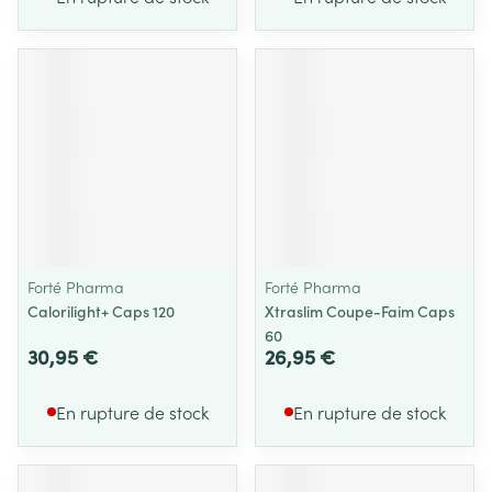
Forté Pharma
Forté Pharma
Calorilight+ Caps 120
Xtraslim Coupe-Faim Caps
60
30,95 €
26,95 €
En rupture de stock
En rupture de stock