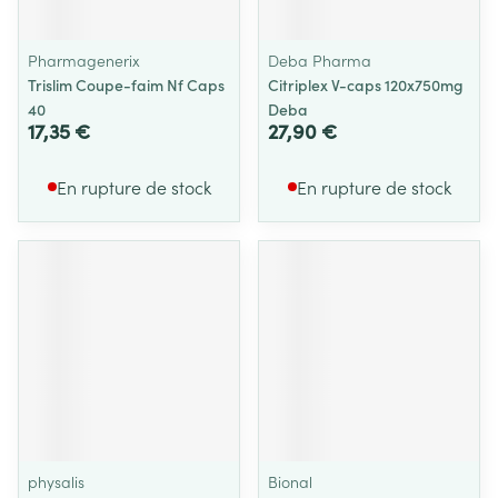
Pharmagenerix
Deba Pharma
Trislim Coupe-faim Nf Caps
Citriplex V-caps 120x750mg
40
Deba
17,35 €
27,90 €
En rupture de stock
En rupture de stock
physalis
Bional