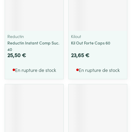
Reductin
Kilout
Reductin Instant Comp Suc.
Kil Out Forte Caps 60
40
25,50 €
23,65 €
En rupture de stock
En rupture de stock