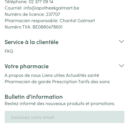
Téléphone:
02 377 09 14
Courriel:
info@
apotheekgalmart.be
Numéro de licence:
237707
Pharmacien responsable:
Chantal Galmart
Numéro TVA:
BE0880478601
Service à la clientèle
FAQ
Votre pharmacie
A propos de nous
Liens utiles
Actualités santé
Pharmacien de garde
Prescription
Tarifs des soins
Bulletin d’information
Restez informé des nouveaux produits et promotions
Adresse mail