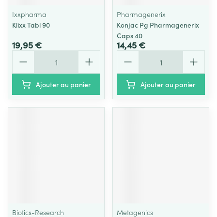
Ixxpharma
Pharmagenerix
Klixx Tabl 90
Konjac Pg Pharmagenerix
Caps 40
19,95 €
14,45 €
Quantité
Quantité
Ajouter au panier
Ajouter au panier
Biotics-Research
Metagenics