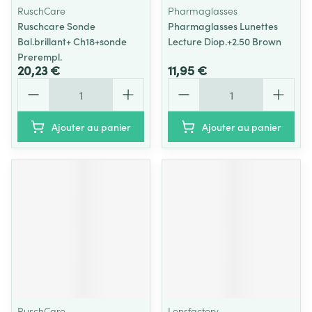
RuschCare
Pharmaglasses
Ruschcare Sonde
Pharmaglasses Lunettes
Bal.brillant+ Ch18+sonde
Lecture Diop.+2.50 Brown
Prerempl.
20,23 €
11,95 €
Quantité
Quantité
Ajouter au panier
Ajouter au panier
RuschCare
Lensfactory