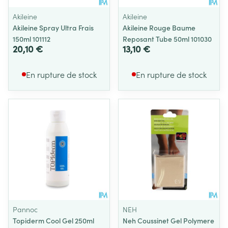
Akileine
Akileine
Akileine Spray Ultra Frais
Akileine Rouge Baume
150ml 101112
Reposant Tube 50ml 101030
20,10 €
13,10 €
En rupture de stock
En rupture de stock
Pannoc
NEH
Topiderm Cool Gel 250ml
Neh Coussinet Gel Polymere