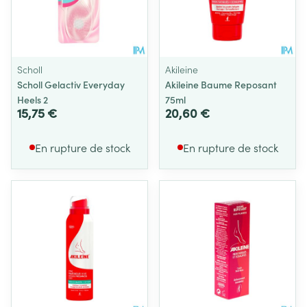
Scholl
Akileine
Scholl Gelactiv Everyday
Akileine Baume Reposant
Heels 2
75ml
15,75 €
20,60 €
En rupture de stock
En rupture de stock