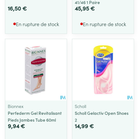
41/46 1 Paire
16,50 €
45,95 €
En rupture de stock
En rupture de stock
Bionnex
Scholl
Perfederm Gel Revitalisant
Scholl Gelactiv Open Shoes
Pieds Jambes Tube 60ml
2
9,94 €
14,99 €