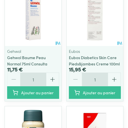
Gehwol
Eubos
Gehwol Baume Peau
Eubos Diabetics Skin Care
Normal 75ml Consulta
Pieds&jambes Creme 100ml
11,75 €
15,95 €
Quantité
Quantité
Ajouter au panier
Ajouter au panier