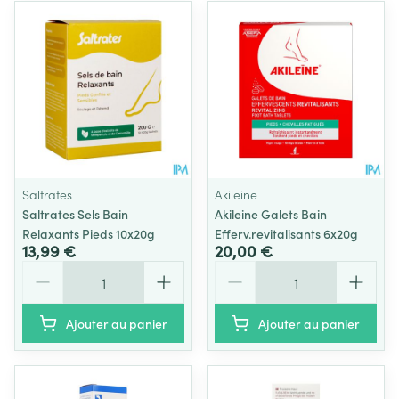
Saltrates
Akileine
Saltrates Sels Bain
Akileine Galets Bain
Relaxants Pieds 10x20g
Efferv.revitalisants 6x20g
13,99 €
20,00 €
Quantité
Quantité
Ajouter au panier
Ajouter au panier