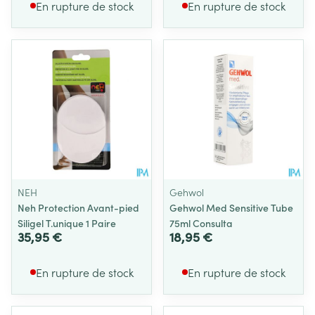
En rupture de stock
En rupture de stock
NEH
Gehwol
Neh Protection Avant-pied
Gehwol Med Sensitive Tube
Siligel T.unique 1 Paire
75ml Consulta
35,95 €
18,95 €
En rupture de stock
En rupture de stock