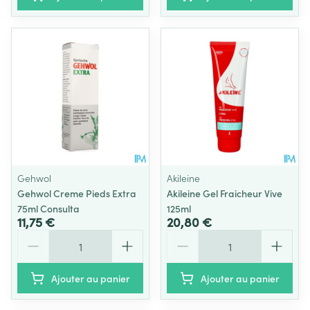
Gehwol
Akileine
Gehwol Creme Pieds Extra
Akileine Gel Fraicheur Vive
75ml Consulta
125ml
11,75 €
20,80 €
Quantité
Quantité
Ajouter au panier
Ajouter au panier