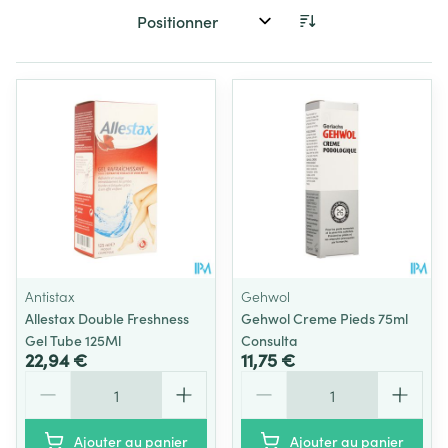
Trier par:
Antistax
Gehwol
Allestax Double Freshness
Gehwol Creme Pieds 75ml
Gel Tube 125Ml
Consulta
22,94 €
11,75 €
Quantité
Quantité
Ajouter au panier
Ajouter au panier