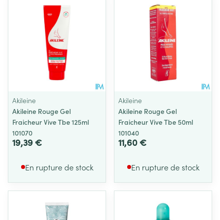
Akileine
Akileine
Akileine Rouge Gel
Akileine Rouge Gel
Fraicheur Vive Tbe 125ml
Fraicheur Vive Tbe 50ml
101070
101040
19,39 €
11,60 €
En rupture de stock
En rupture de stock