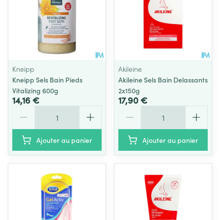
Kneipp
Akileine
Kneipp Sels Bain Pieds
Akileine Sels Bain Delassants
Vitalizing 600g
2x150g
14,16 €
17,90 €
Quantité
Quantité
Ajouter au panier
Ajouter au panier