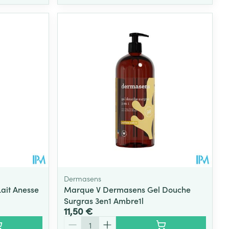
Dermasens
ait Anesse
Marque V Dermasens Gel Douche
Surgras 3en1 Ambre1l
11,50 €
Quantité