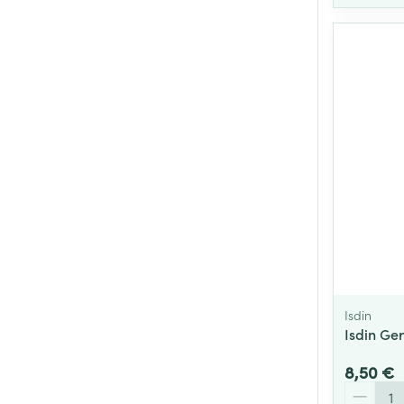
Isdin
Isdin Ge
8,50 €
Quantité