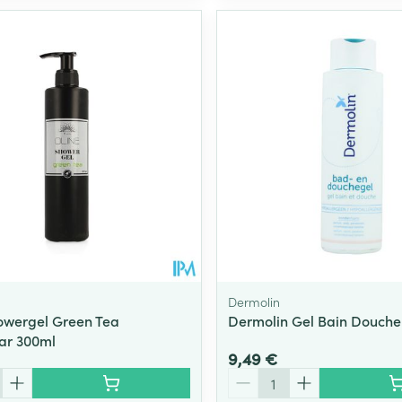
Dermolin
owergel Green Tea
Dermolin Gel Bain Douche
ar 300ml
9,49 €
Quantité