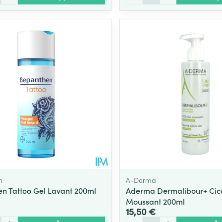
n
A-Derma
n Tattoo Gel Lavant 200ml
Aderma Dermalibour+ Cic
Moussant 200ml
15,50 €
Quantité