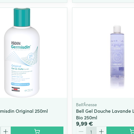
Bell’Ânesse
rmisdin Original 250ml
Bell Gel Douche Lavande L
Bio 250ml
9,99 €
Quantité