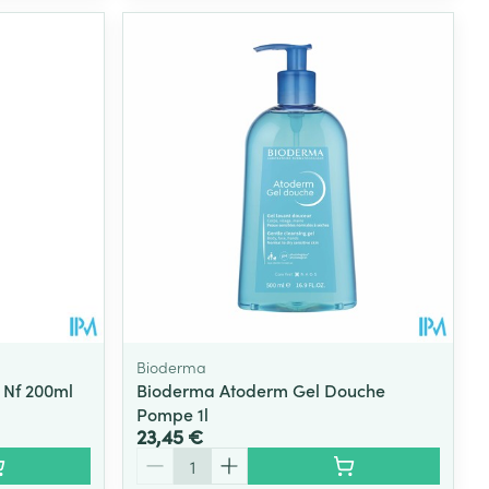
Bioderma
 Nf 200ml
Bioderma Atoderm Gel Douche
Pompe 1l
23,45 €
Quantité