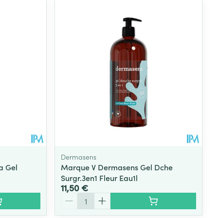
Dermasens
a Gel
Marque V Dermasens Gel Dche
Surgr.3en1 Fleur Eau1l
11,50 €
Quantité