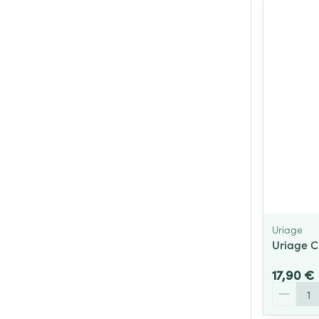
Uriage
Uriage 
17,90 €
Quantité