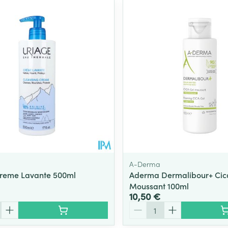
A-Derma
Creme Lavante 500ml
Aderma Dermalibour+ Cic
Moussant 100ml
10,50 €
Quantité