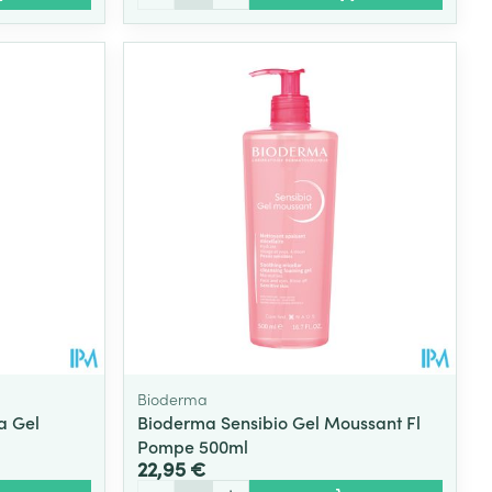
Bioderma
a Gel
Bioderma Sensibio Gel Moussant Fl
Pompe 500ml
22,95 €
Quantité