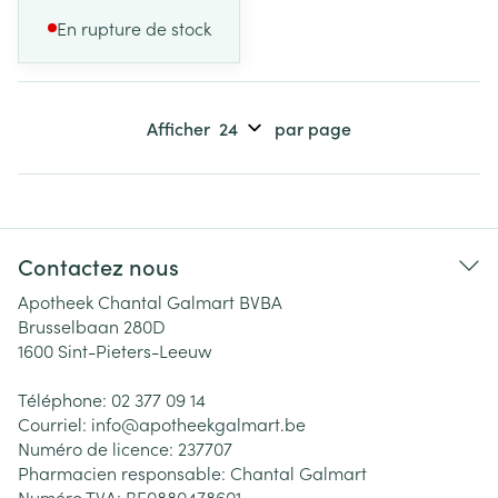
En rupture de stock
Afficher
par page
Contactez nous
Apotheek Chantal Galmart BVBA
Brusselbaan 280D
1600
Sint-Pieters-Leeuw
Téléphone:
02 377 09 14
Courriel:
info@
apotheekgalmart.be
Numéro de licence:
237707
Pharmacien responsable:
Chantal Galmart
Numéro TVA:
BE0880478601