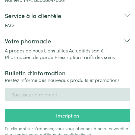
Service à la clientèle
FAQ
Votre pharmacie
A propos de nous
Liens utiles
Actualités santé
Pharmacien de garde
Prescription
Tarifs des soins
Bulletin d’information
Restez informé des nouveaux produits et promotions
Adresse mail
Inscription
En cliquant sur s'abonner, vous vous abonnez à notre newsletter
et acceptez notre
politique de confidentialité
.