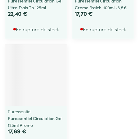
Puressentiel Circulation Gel
Puressentiel Circulation
Ultra Frais Tb 125ml
Creme Fraich. 100ml -3,5€
22,40 €
17,70 €
En rupture de stock
En rupture de stock
Puressentiel
Puressentiel Circulation Gel
125ml Promo
17,89 €