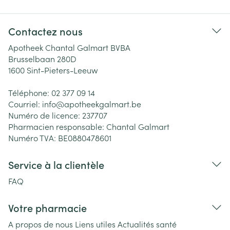
Contactez nous
Apotheek Chantal Galmart BVBA
Brusselbaan 280D
1600
Sint-Pieters-Leeuw
Téléphone:
02 377 09 14
Courriel:
info@
apotheekgalmart.be
Numéro de licence:
237707
Pharmacien responsable:
Chantal Galmart
Numéro TVA:
BE0880478601
Service à la clientèle
FAQ
Votre pharmacie
A propos de nous
Liens utiles
Actualités santé