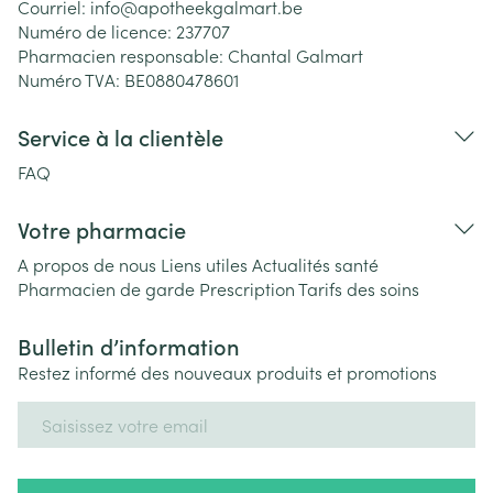
Courriel:
info@
apotheekgalmart.be
Numéro de licence:
237707
Pharmacien responsable:
Chantal Galmart
Numéro TVA:
BE0880478601
Service à la clientèle
FAQ
Votre pharmacie
A propos de nous
Liens utiles
Actualités santé
Pharmacien de garde
Prescription
Tarifs des soins
Bulletin d’information
Restez informé des nouveaux produits et promotions
Adresse mail