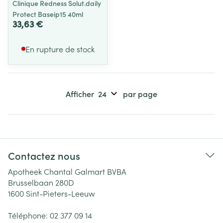
Clinique Redness Solut.daily
Protect Baseip15 40ml
33,63 €
En rupture de stock
Afficher
par page
Contactez nous
Apotheek Chantal Galmart BVBA
Brusselbaan 280D
1600
Sint-Pieters-Leeuw
Téléphone:
02 377 09 14