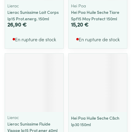
Lierac
Hei Poa
Lierac Sunissime Lait Corps
Hei Poa Huile Seche Tiare
Ip15 Prot.energ. 150ml
Spf15 Moy Protect 150ml
26,90 €
15,20 €
En rupture de stock
En rupture de stock
Lierac
Hei Poa Huile Seche C&ch
Lierac Sunissime Fluide
Ip30 150ml
Visage Ip15 Prot.ener 40ml