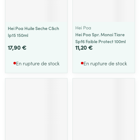
Hei Poa
Hei Poa Huile Seche C&ch
Hei Poa Spr. Monoi Tiare
Ip15 150ml
Spf6 Faible Protect 100ml
17,90 €
11,20 €
En rupture de stock
En rupture de stock