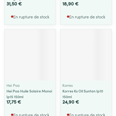
31,50 €
18,90 €
En rupture de stock
En rupture de stock
Hei Poa
Korres
Hei Poa Huile Solaire Monoi
Korres Ks Oil Suntan Ip10
Ip15 150ml
150ml
17,75 €
24,90 €
En rupture de stock
En rupture de stock