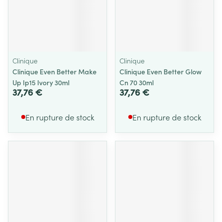
Clinique
Clinique
Clinique Even Better Make
Clinique Even Better Glow
Up Ip15 Ivory 30ml
Cn 70 30ml
37,76 €
37,76 €
En rupture de stock
En rupture de stock