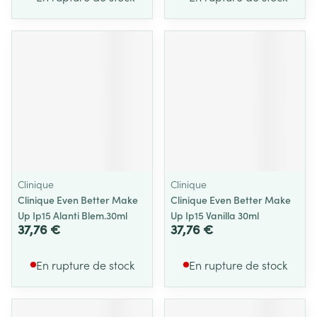
Clinique
Clinique
Clinique Even Better Make
Clinique Even Better Make
Up Ip15 Alanti Blem.30ml
Up Ip15 Vanilla 30ml
37,76 €
37,76 €
En rupture de stock
En rupture de stock