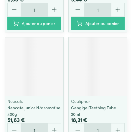
Quantité
Quantité
Ajouter au panier
Ajouter au panier
Neocate
Qualiphar
Neocate Junior N/aromatise
Gengigel Teething Tube
400g
20ml
51,63 €
18,31 €
Quantité
Quantité