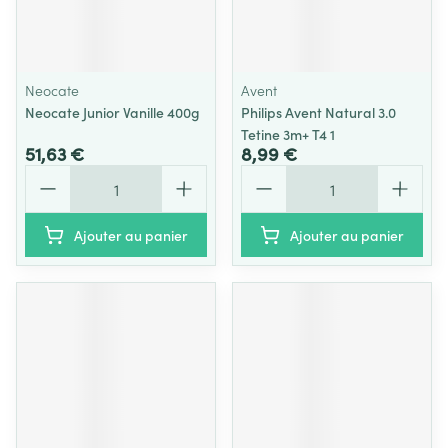
Neocate
Avent
Neocate Junior Vanille 400g
Philips Avent Natural 3.0
Tetine 3m+ T4 1
51,63 €
8,99 €
Quantité
Quantité
Ajouter au panier
Ajouter au panier