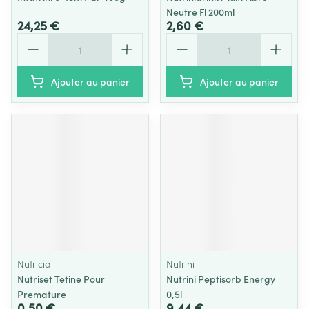
Neutre Fl 200ml
24,25 €
2,60 €
Quantité
Quantité
Ajouter au panier
Ajouter au panier
Nutricia
Nutrini
Nutriset Tetine Pour
Nutrini Peptisorb Energy
Premature
0,5l
0,50 €
9,44 €