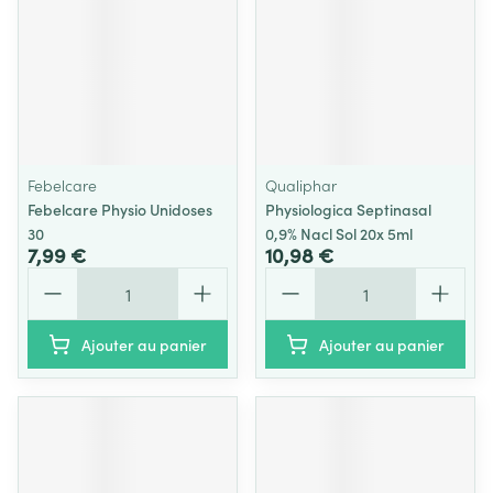
Febelcare
Qualiphar
Febelcare Physio Unidoses
Physiologica Septinasal
30
0,9% Nacl Sol 20x 5ml
7,99 €
10,98 €
Quantité
Quantité
Ajouter au panier
Ajouter au panier