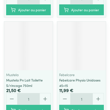
Ajouter au panier
Ajouter au panier
Mustela
Febelcare
Mustela Pn Lait Toilette
Febelcare Physio Unidoses
S/rincage 750ml
45+15
21,50 €
11,99 €
Quantité
Quantité