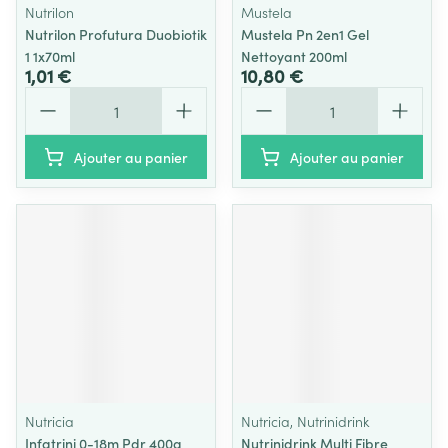
Nutrilon
Mustela
Nutrilon Profutura Duobiotik
Mustela Pn 2en1 Gel
1 1x70ml
Nettoyant 200ml
1,01 €
10,80 €
Quantité
Quantité
Ajouter au panier
Ajouter au panier
Nutricia
Nutricia, Nutrinidrink
Infatrini 0-18m Pdr 400g
Nutrinidrink Multi Fibre