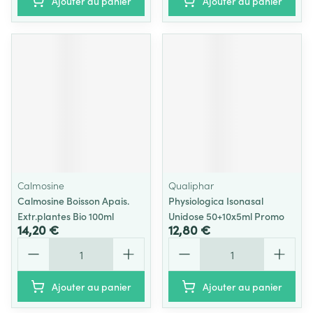
Ajouter au panier
Ajouter au panier
Calmosine
Qualiphar
Calmosine Boisson Apais.
Physiologica Isonasal
Extr.plantes Bio 100ml
Unidose 50+10x5ml Promo
14,20 €
12,80 €
Quantité
Quantité
Ajouter au panier
Ajouter au panier