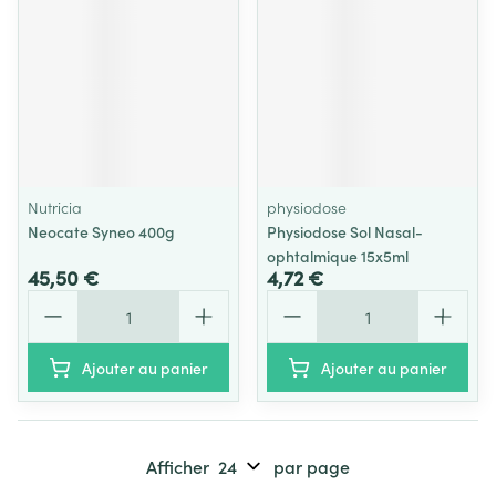
Nutricia
physiodose
Neocate Syneo 400g
Physiodose Sol Nasal-
ophtalmique 15x5ml
45,50 €
4,72 €
Quantité
Quantité
Ajouter au panier
Ajouter au panier
Afficher
par page