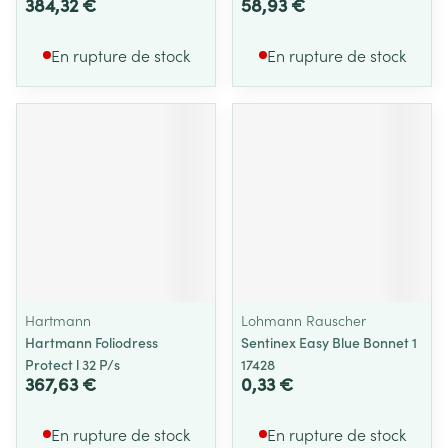
384,32 €
58,93 €
En rupture de stock
En rupture de stock
Hartmann
Lohmann Rauscher
Hartmann Foliodress
Sentinex Easy Blue Bonnet 1
Protect l 32 P/s
17428
367,63 €
0,33 €
En rupture de stock
En rupture de stock