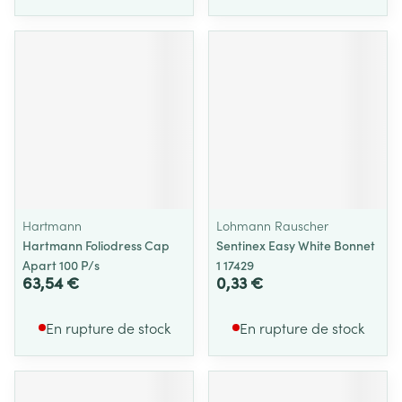
Hartmann
Lohmann Rauscher
Hartmann Foliodress Cap
Sentinex Easy White Bonnet
Apart 100 P/s
1 17429
63,54 €
0,33 €
En rupture de stock
En rupture de stock