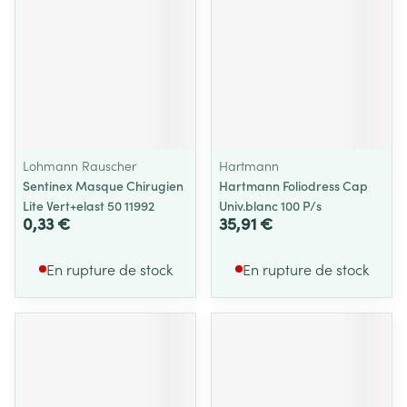
Lohmann Rauscher
Hartmann
Sentinex Masque Chirugien
Hartmann Foliodress Cap
Lite Vert+elast 50 11992
Univ.blanc 100 P/s
0,33 €
35,91 €
En rupture de stock
En rupture de stock