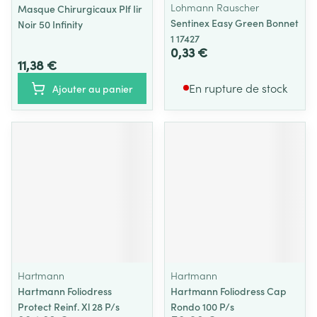
Lohmann Rauscher
Masque Chirurgicaux Plf Iir
Sentinex Easy Green Bonnet
Noir 50 Infinity
1 17427
0,33 €
11,38 €
En rupture de stock
Ajouter au panier
Hartmann
Hartmann
Hartmann Foliodress
Hartmann Foliodress Cap
Protect Reinf. Xl 28 P/s
Rondo 100 P/s