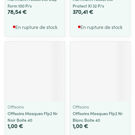
Form 100 P/s
Protect Xl 32 P/s
78,54 €
370,41 €
En rupture de stock
En rupture de stock
Offisoins
Offisoins
Offisoins Masques Ffp2 Nr
Offisoins Masques Ffp2 Nr
Noir Boite 40
Blanc Boite 40
1,00 €
1,00 €