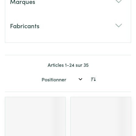
Marques
filter
Fabricants
filter
Articles
1
-
24
sur
35
Trier par: