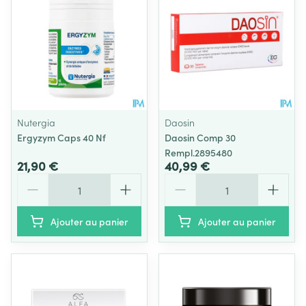
Nutergia
Daosin
Ergyzym Caps 40 Nf
Daosin Comp 30
Rempl.2895480
21,90 €
40,99 €
Quantité
Quantité
Ajouter au panier
Ajouter au panier