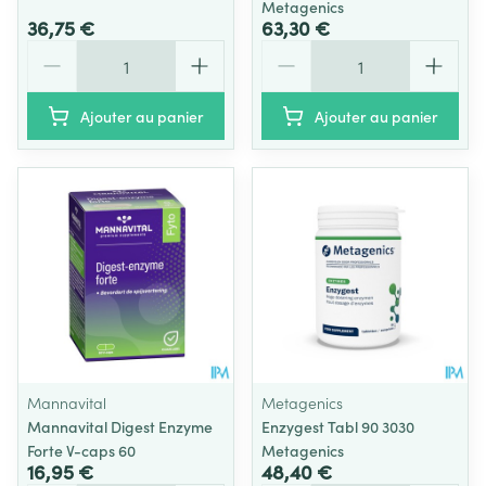
Metagenics
36,75 €
63,30 €
Quantité
Quantité
Ajouter au panier
Ajouter au panier
Mannavital
Metagenics
Mannavital Digest Enzyme
Enzygest Tabl 90 3030
Forte V-caps 60
Metagenics
16,95 €
48,40 €