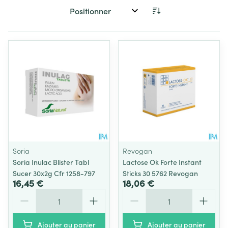
Trier par:
Soria
Revogan
Soria Inulac Blister Tabl
Lactose Ok Forte Instant
Sucer 30x2g Cfr 1258-797
Sticks 30 5762 Revogan
16,45 €
18,06 €
Quantité
Quantité
Ajouter au panier
Ajouter au panier