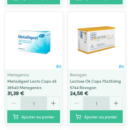
Metagenics
Revogan
Metadigest Lacto Caps 45
Lactose Ok Caps 75x353mg
26540 Metagenics
5744 Revogan
31,39 €
24,56 €
Quantité
Quantité
Ajouter au panier
Ajouter au panier