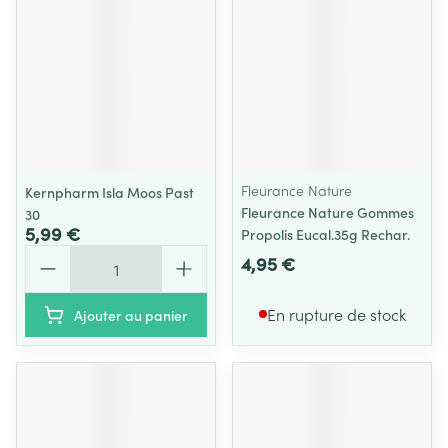
Fleurance Nature
Kernpharm Isla Moos Past
Fleurance Nature Gommes
30
5,99 €
Propolis Eucal.35g Rechar.
Quantité
4,95 €
En rupture de stock
Ajouter au panier