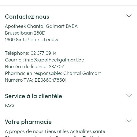
Contactez nous
Apotheek Chantal Galmart BVBA
Brusselbaan 280D
1600
Sint-Pieters-Leeuw
Téléphone:
02 377 09 14
Courriel:
info@
apotheekgalmart.be
Numéro de licence:
237707
Pharmacien responsable:
Chantal Galmart
Numéro TVA:
BE0880478601
Service à la clientèle
FAQ
Votre pharmacie
A propos de nous
Liens utiles
Actualités santé