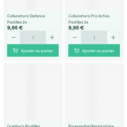
Collunatura Defence
Collunatura Pro Active
Pastilles 24
Pastilles 24
9,95 €
9,95 €
Quantité
Quantité
Ajouter au panier
Ajouter au panier
Grether's Pastilles
Puressentiel Respiratoire