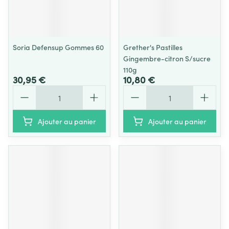
Soria Defensup Gommes 60
Grether's Pastilles
Gingembre-citron S/sucre
110g
30,95 €
10,80 €
Quantité
Quantité
Ajouter au panier
Ajouter au panier