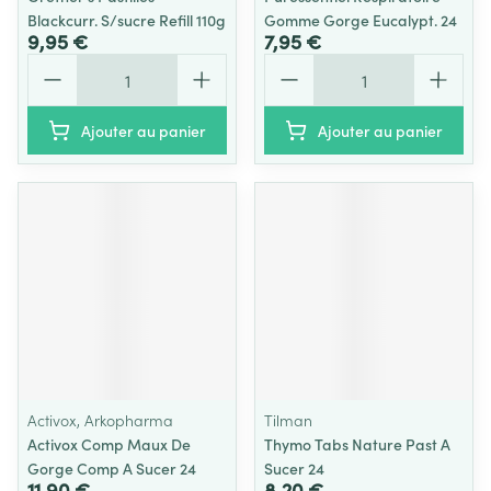
Blackcurr. S/sucre Refill 110g
Gomme Gorge Eucalypt. 24
9,95 €
7,95 €
Quantité
Quantité
Ajouter au panier
Ajouter au panier
Activox, Arkopharma
Tilman
Activox Comp Maux De
Thymo Tabs Nature Past A
Gorge Comp A Sucer 24
Sucer 24
11,90 €
8,20 €