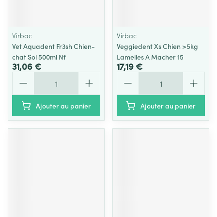
Virbac
Virbac
Vet Aquadent Fr3sh Chien-
Veggiedent Xs Chien >5kg
chat Sol 500ml Nf
Lamelles A Macher 15
31,06 €
17,19 €
Quantité
Quantité
Ajouter au panier
Ajouter au panier