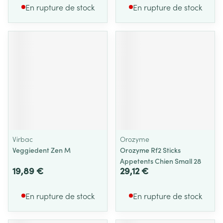
En rupture de stock
En rupture de stock
Virbac
Orozyme
Veggiedent Zen M
Orozyme Rf2 Sticks
Appetents Chien Small 28
19,89 €
29,12 €
En rupture de stock
En rupture de stock