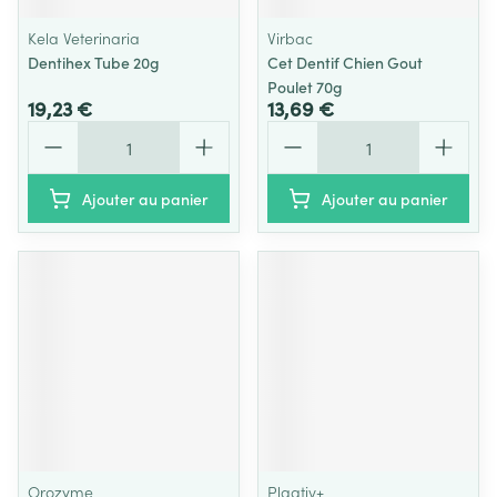
Kela Veterinaria
Virbac
Dentihex Tube 20g
Cet Dentif Chien Gout
Poulet 70g
19,23 €
13,69 €
Quantité
Quantité
Ajouter au panier
Ajouter au panier
Orozyme
Plaqtiv+