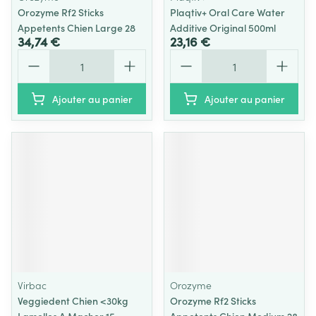
Orozyme Rf2 Sticks
Plaqtiv+ Oral Care Water
Appetents Chien Large 28
Additive Original 500ml
34,74 €
23,16 €
Quantité
Quantité
Ajouter au panier
Ajouter au panier
Virbac
Orozyme
Veggiedent Chien <30kg
Orozyme Rf2 Sticks