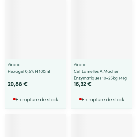
Virbac
Virbac
Hexagel 0,5% Fl 100ml
Cet Lamelles A Macher
Enzymatiques 10-25kg 141g
20,88 €
16,32 €
En rupture de stock
En rupture de stock