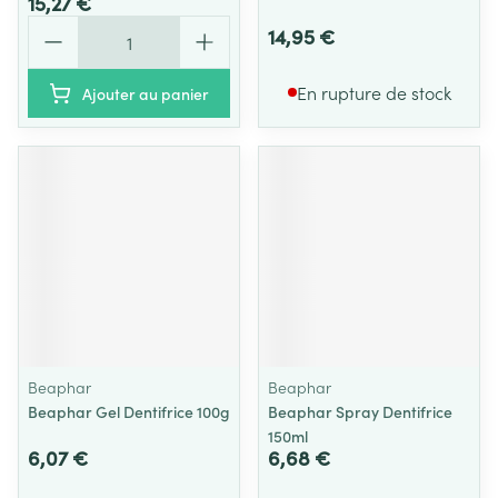
15,27 €
Quantité
14,95 €
En rupture de stock
Ajouter au panier
Beaphar
Beaphar
Beaphar Gel Dentifrice 100g
Beaphar Spray Dentifrice
150ml
6,07 €
6,68 €