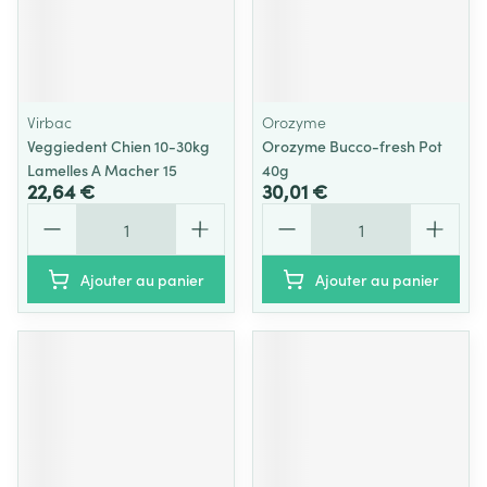
Virbac
Orozyme
Veggiedent Chien 10-30kg
Orozyme Bucco-fresh Pot
Lamelles A Macher 15
40g
22,64 €
30,01 €
Quantité
Quantité
Ajouter au panier
Ajouter au panier