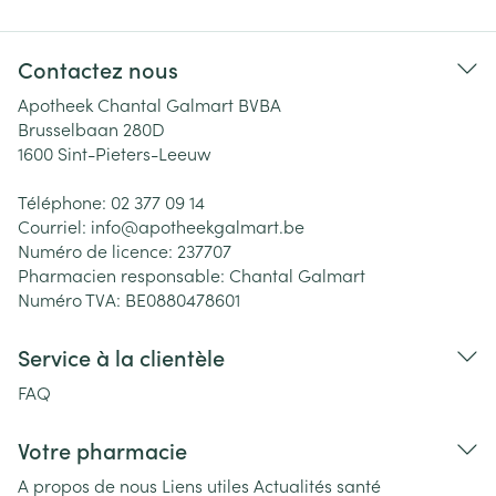
Contactez nous
Apotheek Chantal Galmart BVBA
Brusselbaan 280D
1600
Sint-Pieters-Leeuw
Téléphone:
02 377 09 14
Courriel:
info@
apotheekgalmart.be
Numéro de licence:
237707
Pharmacien responsable:
Chantal Galmart
Numéro TVA:
BE0880478601
Service à la clientèle
FAQ
Votre pharmacie
A propos de nous
Liens utiles
Actualités santé