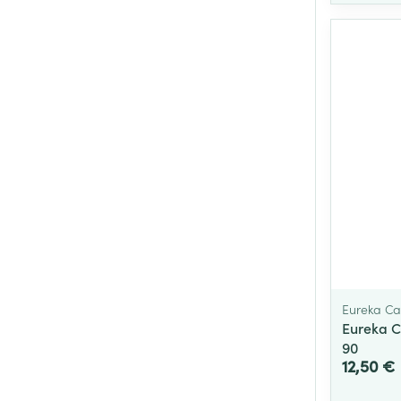
Eureka Ca
Eureka C
90
12,50 €