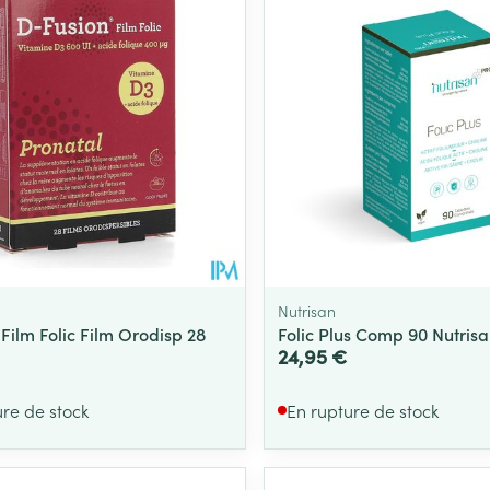
Nutrisan
Film Folic Film Orodisp 28
Folic Plus Comp 90 Nutris
24,95 €
ure de stock
En rupture de stock