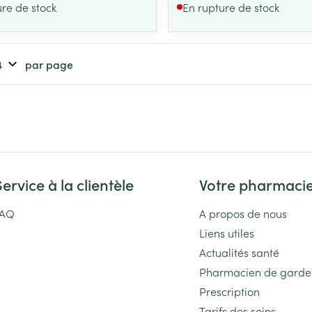
ure de stock
En rupture de stock
par page
Service à la clientèle
Votre pharmaci
FAQ
A propos de nous
Liens utiles
Actualités santé
Pharmacien de garde
Prescription
Tarifs des soins