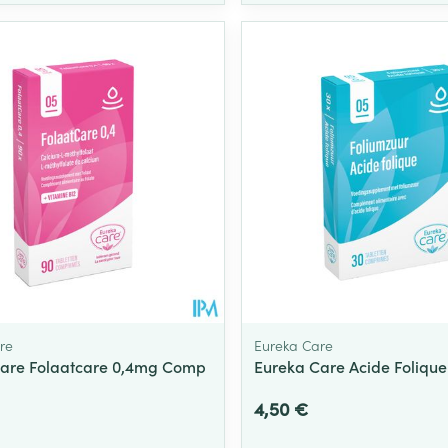
re
Eureka Care
are Folaatcare 0,4mg Comp
Eureka Care Acide Folique
4,50 €