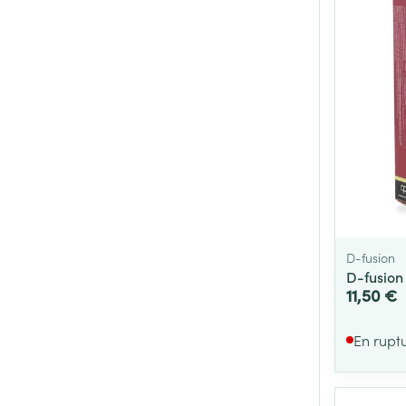
D-fusion
D-fusion 
11,50 €
En rupt