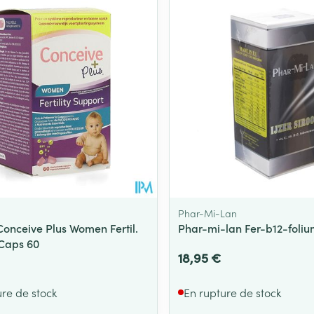
Phar-Mi-Lan
onceive Plus Women Fertil.
Phar-mi-lan Fer-b12-foli
Caps 60
18,95 €
ure de stock
En rupture de stock