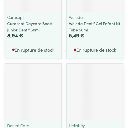
Curasept
Weleda
Curasept Daycare Boost.
Weleda Dentif Gel Enfant Nf
Junior Dentif.50ml
Tube 50ml
8,94 €
5,49 €
En rupture de stock
En rupture de stock
Dental Care
Hellokitty