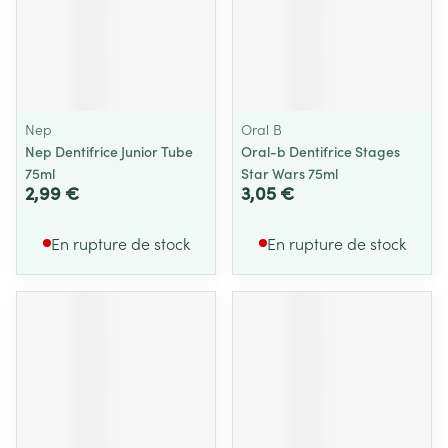
Nep
Oral B
Nep Dentifrice Junior Tube
Oral-b Dentifrice Stages
75ml
Star Wars 75ml
2,99 €
3,05 €
En rupture de stock
En rupture de stock