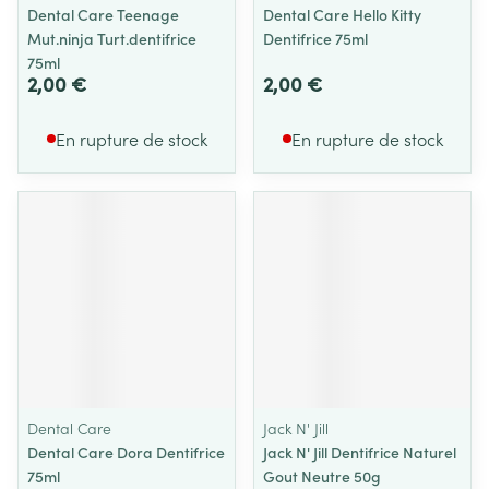
Dental Care Teenage
Dental Care Hello Kitty
Mut.ninja Turt.dentifrice
Dentifrice 75ml
75ml
2,00 €
2,00 €
En rupture de stock
En rupture de stock
Dental Care
Jack N' Jill
Dental Care Dora Dentifrice
Jack N' Jill Dentifrice Naturel
75ml
Gout Neutre 50g