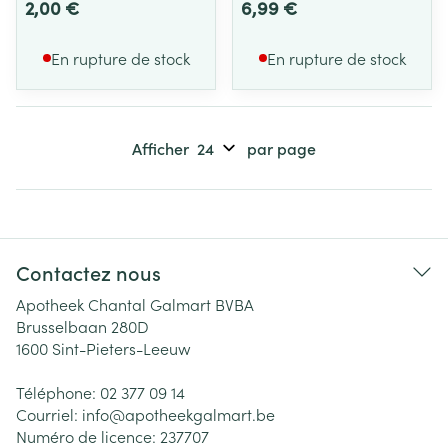
2,00 €
6,99 €
En rupture de stock
En rupture de stock
Afficher
par page
Contactez nous
Apotheek Chantal Galmart BVBA
Brusselbaan 280D
1600
Sint-Pieters-Leeuw
Téléphone:
02 377 09 14
Courriel:
info@
apotheekgalmart.be
Numéro de licence:
237707