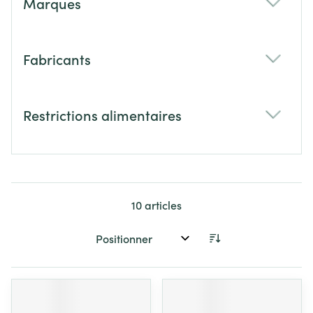
Marques
filter
Fabricants
filter
Restrictions alimentaires
filter
10
articles
Trier par: