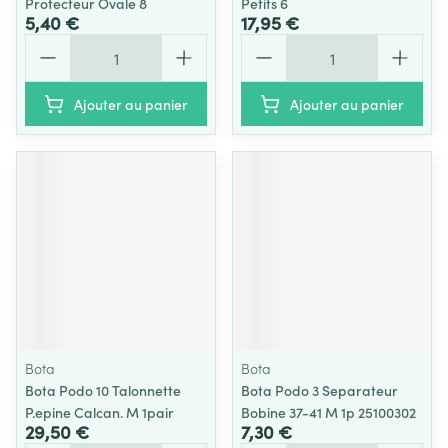
Protecteur Ovale 8
Petits 6
5,40 €
17,95 €
Quantité
Quantité
Ajouter au panier
Ajouter au panier
Bota
Bota
Bota Podo 10 Talonnette
Bota Podo 3 Separateur
P.epine Calcan. M 1pair
Bobine 37-41 M 1p 25100302
29,50 €
7,30 €