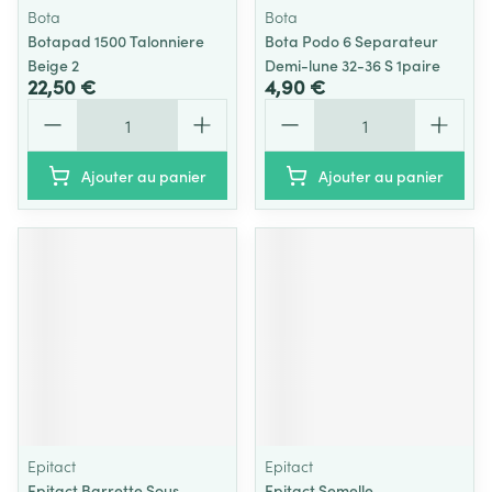
Bota
Bota
Botapad 1500 Talonniere
Bota Podo 6 Separateur
Beige 2
Demi-lune 32-36 S 1paire
22,50 €
4,90 €
Quantité
Quantité
Ajouter au panier
Ajouter au panier
Epitact
Epitact
Epitact Barrette Sous-
Epitact Semelle