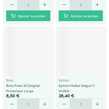
Quantité
Quantité
Ajouter au panier
Ajouter au panier
Bota
Epitact
Bota Podo 25 Doigtier
Epitact Hallux Valgus l 1
Protecteur Large
Hv2613
8,50 €
28,40 €
Quantité
Quantité