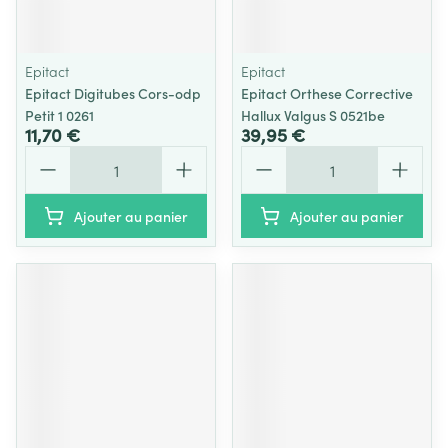
Epitact
Epitact
Epitact Digitubes Cors-odp
Epitact Orthese Corrective
Petit 1 0261
Hallux Valgus S 0521be
11,70 €
39,95 €
Quantité
Quantité
Ajouter au panier
Ajouter au panier