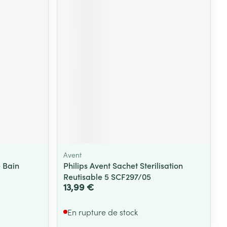
Avent
 Bain
Philips Avent Sachet Sterilisation
Reutisable 5 SCF297/05
13,99 €
En rupture de stock