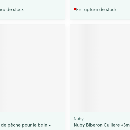
ure de stock
En rupture de stock
Nuby
 de pêche pour le bain -
Nuby Biberon Cuillere +3m