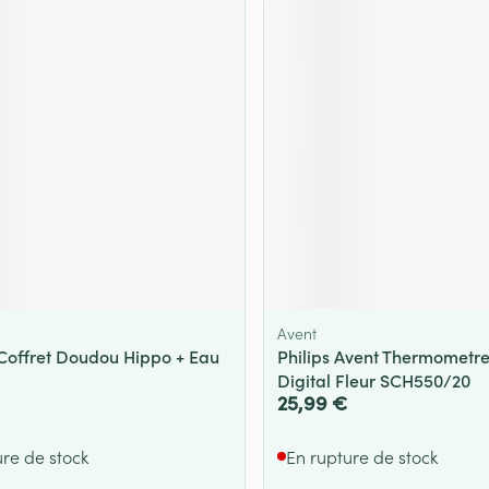
Avent
Coffret Doudou Hippo + Eau
Philips Avent Thermometre
Digital Fleur SCH550/20
25,99 €
ure de stock
En rupture de stock