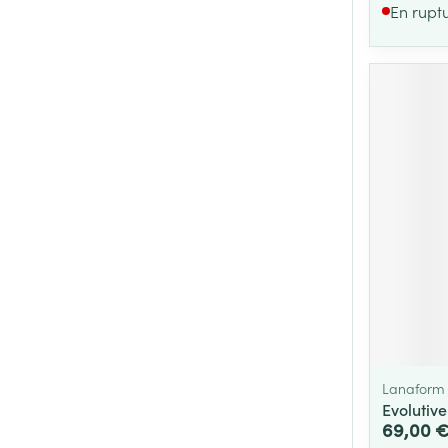
En rupt
Lanaform
Evolutiv
69,00 