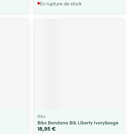
En rupture de stock
Bibs
Bibs Bandana Bib Liberty Ivory&sage
18,95 €