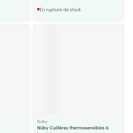
En rupture de stock
Nuby
Nûby Cuillères thermosensibles à