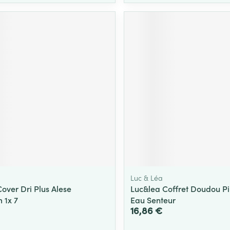
Luc & Léa
over Dri Plus Alese
Luc&lea Coffret Doudou Pi
 1x 7
Eau Senteur
16,86 €