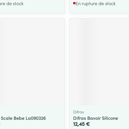
ure de stock
En rupture de stock
Difrax
e Scale Bebe La090326
Difrax Bavoir Silicone
€
12,45 €