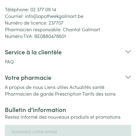
Téléphone:
02 377 09 14
Courriel:
info@
apotheekgalmart.be
Numéro de licence:
237707
Pharmacien responsable:
Chantal Galmart
Numéro TVA:
BE0880478601
Service à la clientèle
FAQ
Votre pharmacie
A propos de nous
Liens utiles
Actualités santé
Pharmacien de garde
Prescription
Tarifs des soins
Bulletin d’information
Restez informé des nouveaux produits et promotions
Adresse mail