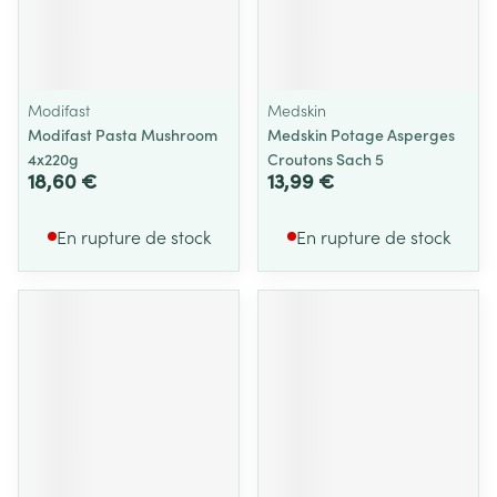
Modifast
Medskin
Modifast Pasta Mushroom
Medskin Potage Asperges
4x220g
Croutons Sach 5
18,60 €
13,99 €
En rupture de stock
En rupture de stock