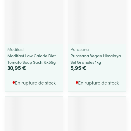
Modifast
Purasana
Modifast Low Calorie Diet
Purasana Vegan Himalaya
Tomato Soup Sach. 8x55g
Sel Granules 1kg
30,95 €
5,95 €
En rupture de stock
En rupture de stock