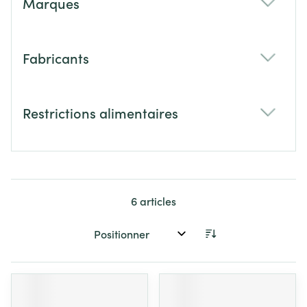
Marques
filter
Fabricants
filter
Restrictions alimentaires
filter
6
articles
Trier par: