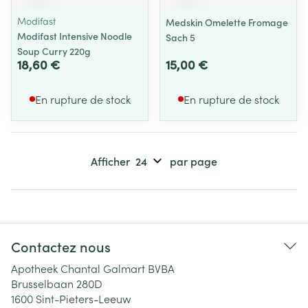
Modifast
Medskin Omelette Fromage
Modifast Intensive Noodle
Sach 5
Soup Curry 220g
18,60 €
15,00 €
En rupture de stock
En rupture de stock
Afficher
par page
Contactez nous
Apotheek Chantal Galmart BVBA
Brusselbaan 280D
1600
Sint-Pieters-Leeuw