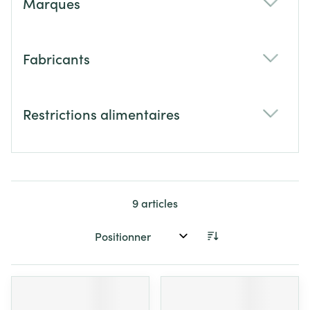
Marques
filter
Fabricants
filter
Restrictions alimentaires
filter
9
articles
Trier par: