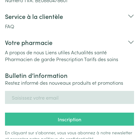
Numéro TVA:
BE0880478601
Service à la clientèle
FAQ
Votre pharmacie
A propos de nous
Liens utiles
Actualités santé
Pharmacien de garde
Prescription
Tarifs des soins
Bulletin d’information
Restez informé des nouveaux produits et promotions
Adresse mail
Inscription
En cliquant sur s'abonner, vous vous abonnez à notre newsletter
et acceptez notre
politique de confidentialité
.