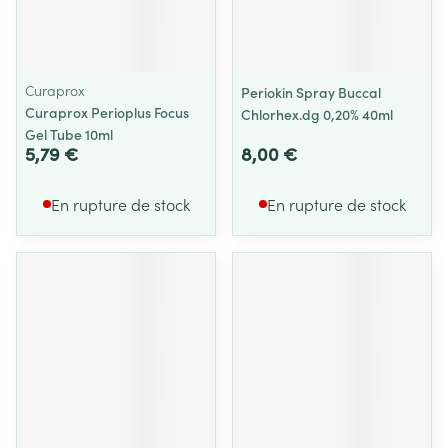
Curaprox
Periokin Spray Buccal
Curaprox Perioplus Focus
Chlorhex.dg 0,20% 40ml
Gel Tube 10ml
5,79 €
8,00 €
En rupture de stock
En rupture de stock