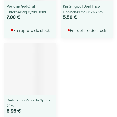
Periokin Gel Oral
Kin Gingival Dentifrice
Chlorhex.dg 0,20% 30ml
Chhlorhex.dg 0,12% 75ml
7,00 €
5,50 €
En rupture de stock
En rupture de stock
Dietaroma Propolis Spray
20ml
8,95 €