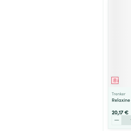
Médica
Trenker
Relaxine
20,17 €
Quantité