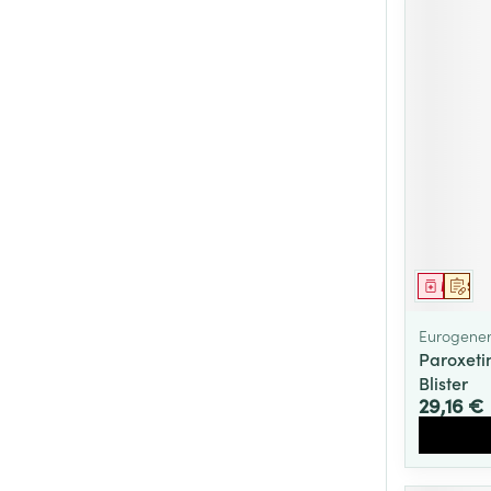
Médica
Sur 
Eurogener
Paroxeti
Blister
29,16 €