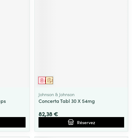
Médicament
Sur prescription
Johnson & Johnson
aps
Concerta Tabl 30 X 54mg
82,38 €
Réservez