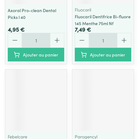
Fluocaril
Axoral Pro-clean Dental
Fluocaril Dentifrice Bi-fluore
Picks l 40
145 Menthe 75ml Nf
4,95 €
7,49 €
Quantité
Quantité
Ajouter au panier
Ajouter au panier
Febelcare
Parogencyl