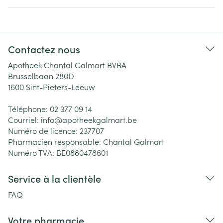
Contactez nous
Apotheek Chantal Galmart BVBA
Brusselbaan 280D
1600
Sint-Pieters-Leeuw
Téléphone:
02 377 09 14
Courriel:
info@
apotheekgalmart.be
Numéro de licence:
237707
Pharmacien responsable:
Chantal Galmart
Numéro TVA:
BE0880478601
Service à la clientèle
FAQ
Votre pharmacie