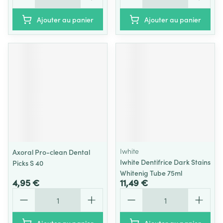
Ajouter au panier
Ajouter au panier
Iwhite
Axoral Pro-clean Dental
Iwhite Dentifrice Dark Stains
Picks S 40
Whitenig Tube 75ml
4,95 €
11,49 €
Quantité
Quantité