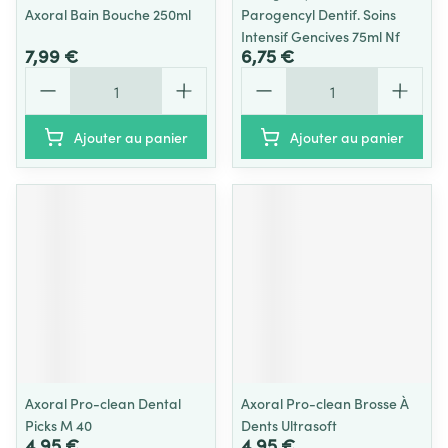
Axoral Bain Bouche 250ml
Parogencyl Dentif. Soins
Intensif Gencives 75ml Nf
7,99 €
6,75 €
Quantité
Quantité
Ajouter au panier
Ajouter au panier
Axoral Pro-clean Dental
Axoral Pro-clean Brosse À
Picks M 40
Dents Ultrasoft
4,95 €
4,95 €