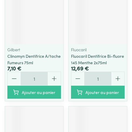
Gilbert
Fluocaril
Clinomyn Dentifrice A/tache
Fluocaril Dentifrice Bi-fluore
Fumeurs 75ml
145 Menthe 2x75ml
7,10 €
12,69 €
Quantité
Quantité
Ajouter au panier
Ajouter au panier