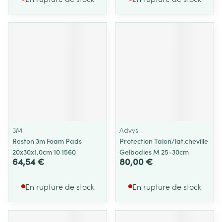
3M
Advys
Reston 3m Foam Pads
Protection Talon/lat.cheville
20x30x1,0cm 10 1560
Gelbodies M 25-30cm
64,54 €
80,00 €
En rupture de stock
En rupture de stock