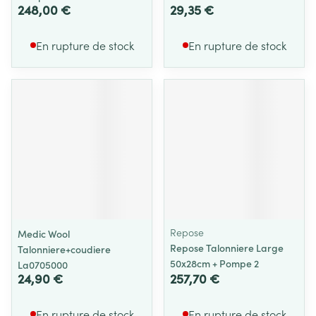
248,00 €
29,35 €
En rupture de stock
En rupture de stock
Repose
Medic Wool
Repose Talonniere Large
Talonniere+coudiere
50x28cm + Pompe 2
La0705000
24,90 €
257,70 €
En rupture de stock
En rupture de stock