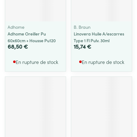
Adhome
B. Braun
Adhome Oreiller Pu
Linovera Huile A/escarres
60x60cm + Housse Pu120
Type 1 Fl Pulv. 30ml
68,50 €
15,74 €
En rupture de stock
En rupture de stock