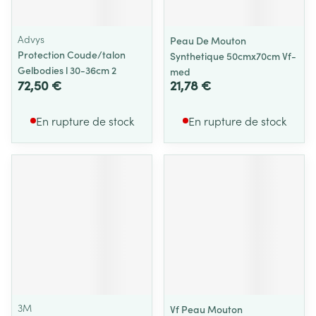
Advys
Peau De Mouton
Protection Coude/talon
Synthetique 50cmx70cm Vf-
Gelbodies l 30-36cm 2
med
72,50 €
21,78 €
En rupture de stock
En rupture de stock
3M
Vf Peau Mouton