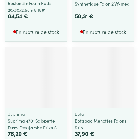
Reston 3m Foam Pads
Synthetique Talon 2 Vf-med
20x30x2,5cm 5 1561
64,54 €
58,31 €
En rupture de stock
En rupture de stock
Suprima
Bota
Suprima 4701 Salopette
Botapad Menottes Talons
Ferm. Dos+jambe Erika S
Skin
76,20 €
37,90 €