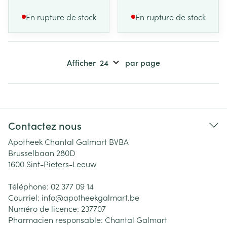
En rupture de stock
En rupture de stock
Afficher
par page
Contactez nous
Apotheek Chantal Galmart BVBA
Brusselbaan 280D
1600
Sint-Pieters-Leeuw
Téléphone:
02 377 09 14
Courriel:
info@
apotheekgalmart.be
Numéro de licence:
237707
Pharmacien responsable:
Chantal Galmart