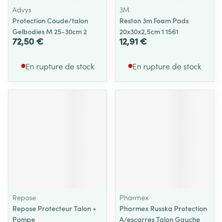
Advys
3M
Protection Coude/talon
Reston 3m Foam Pads
Gelbodies M 25-30cm 2
20x30x2,5cm 1 1561
72,50 €
12,91 €
En rupture de stock
En rupture de stock
Repose
Pharmex
Repose Protecteur Talon +
Pharmex Russka Protection
Pompe
A/escarres Talon Gauche