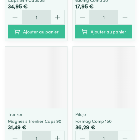
Caps 84 + Caps 28
630mg Comp 30
34,95 €
17,95 €
Quantité
Quantité
Ajouter au panier
Ajouter au panier
Trenker
Pileje
Magnesis Trenker Caps 90
Formag Comp 150
31,49 €
36,29 €
Quantité
Quantité