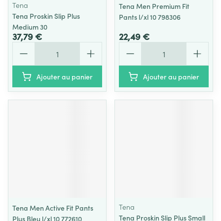
Tena
Tena Men Premium Fit
Tena Proskin Slip Plus
Pants l/xl 10 798306
Medium 30
37,79 €
22,49 €
Quantité
Quantité
Ajouter au panier
Ajouter au panier
Tena
Tena Men Active Fit Pants
Tena Proskin Slip Plus Small
Plus Bleu l/xl 10 772610