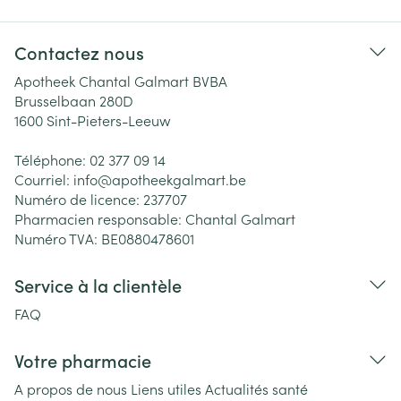
Contactez nous
Apotheek Chantal Galmart BVBA
Brusselbaan 280D
1600
Sint-Pieters-Leeuw
Téléphone:
02 377 09 14
Courriel:
info@
apotheekgalmart.be
Numéro de licence:
237707
Pharmacien responsable:
Chantal Galmart
Numéro TVA:
BE0880478601
Service à la clientèle
FAQ
Votre pharmacie
A propos de nous
Liens utiles
Actualités santé