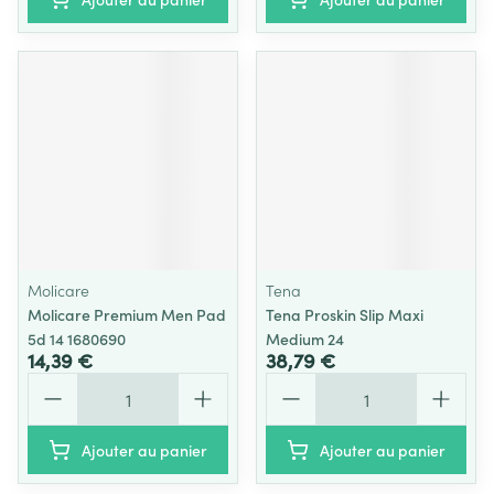
Molicare
Tena
Molicare Premium Men Pad
Tena Proskin Slip Maxi
5d 14 1680690
Medium 24
14,39 €
38,79 €
Quantité
Quantité
Ajouter au panier
Ajouter au panier