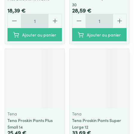
30
18,39 €
28,59 €
Quantité
Quantité
Ajouter au panier
Ajouter au panier
Tena
Tena
Tena Proskin Pants Plus
Tena Proskin Pants Super
Small 14
Large 12
25,49 €
33,69 €