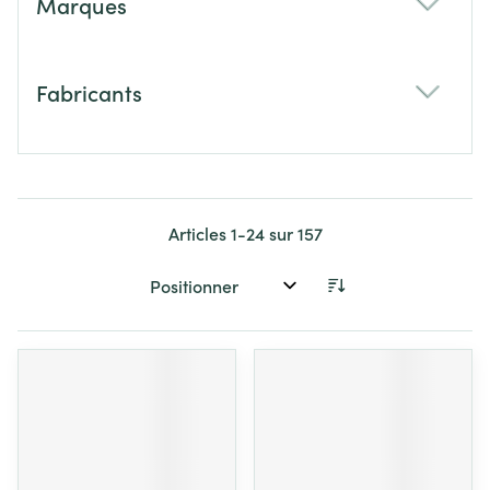
Marques
filter
Fabricants
filter
Articles
1
-
24
sur
157
Trier par: