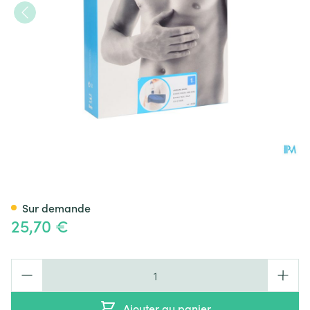
Bota Echarpe Major N1
Sur demande
25,70 €
Quantité
Ajouter au panier