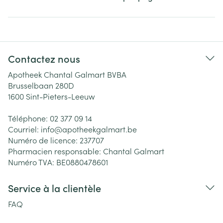
Contactez nous
Apotheek Chantal Galmart BVBA
Brusselbaan 280D
1600
Sint-Pieters-Leeuw
Téléphone:
02 377 09 14
Courriel:
info@
apotheekgalmart.be
Numéro de licence:
237707
Pharmacien responsable:
Chantal Galmart
Numéro TVA:
BE0880478601
Service à la clientèle
FAQ