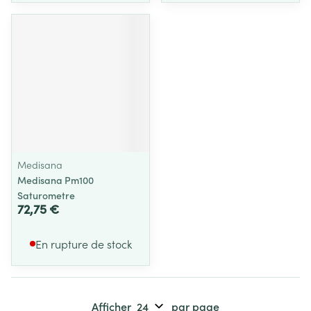
Medisana
Medisana Pm100
Saturometre
72,75 €
En rupture de stock
Afficher
par page