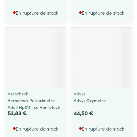
En rupture de stock
En rupture de stock
Aerocheck
Advys
Aerocheck Pulsoximetre
Advys Oxymetre
Adult Hp011-fce Henrotech
53,83 €
44,50 €
En rupture de stock
En rupture de stock