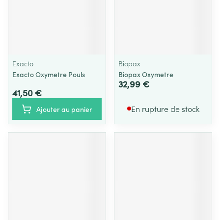
Exacto
Biopax
Exacto Oxymetre Pouls
Biopax Oxymetre
32,99 €
41,50 €
En rupture de stock
Ajouter au panier