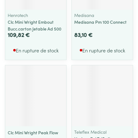
Henrotech
Medisana
Clc Mini Wright Embout
Medisana Pm 100 Connect
Bucc.carton Jetable Ad 500
109,82 €
83,10 €
En rupture de stock
En rupture de stock
Teleflex Medical
Clc Mini Wright Peak Flow