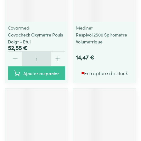
Covarmed
Medinet
Covacheck Oxymetre Pouls
Respivol 2500 Spirometre
Doigt + Etui
Volumetrique
52,55 €
Quantité
14,47 €
En rupture de stock
Ajouter au panier