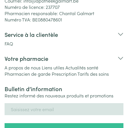
Courriel:
info@
apotheekgalmart.be
Numéro de licence:
237707
Pharmacien responsable:
Chantal Galmart
Numéro TVA:
BE0880478601
Service à la clientèle
FAQ
Votre pharmacie
A propos de nous
Liens utiles
Actualités santé
Pharmacien de garde
Prescription
Tarifs des soins
Bulletin d’information
Restez informé des nouveaux produits et promotions
Adresse mail