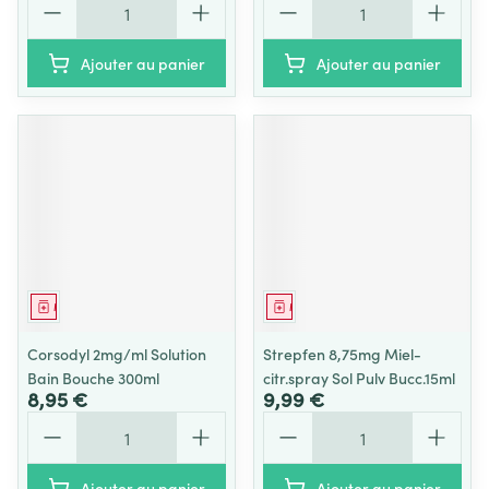
Ajouter au panier
Ajouter au panier
Médicament
Médicament
Corsodyl 2mg/ml Solution
Strepfen 8,75mg Miel-
Bain Bouche 300ml
citr.spray Sol Pulv Bucc.15ml
8,95 €
9,99 €
Quantité
Quantité
Ajouter au panier
Ajouter au panier