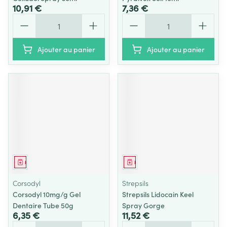
10,91 €
7,36 €
Quantité
Quantité
Ajouter au panier
Ajouter au panier
Médicament
Médicament
Corsodyl
Strepsils
Corsodyl 10mg/g Gel
Strepsils Lidocain Keel
Dentaire Tube 50g
Spray Gorge
6,35 €
11,52 €
Quantité
Quantité