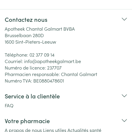
Contactez nous
Apotheek Chantal Galmart BVBA
Brusselbaan 280D
1600
Sint-Pieters-Leeuw
Téléphone:
02 377 09 14
Courriel:
info@
apotheekgalmart.be
Numéro de licence:
237707
Pharmacien responsable:
Chantal Galmart
Numéro TVA:
BE0880478601
Service à la clientèle
FAQ
Votre pharmacie
A propos de nous
Liens utiles
Actualités santé