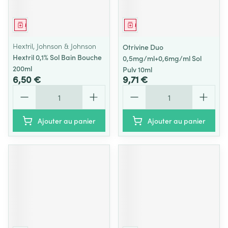
Médicament
Médicament
Hextril, Johnson & Johnson
Otrivine Duo
Hextril 0,1% Sol Bain Bouche
0,5mg/ml+0,6mg/ml Sol
200ml
Pulv 10ml
6,50 €
9,71 €
Quantité
Quantité
Ajouter au panier
Ajouter au panier