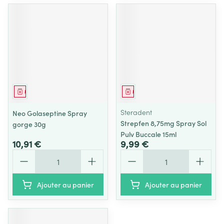
Médicament
Médicament
Steradent
Neo Golaseptine Spray
Strepfen 8,75mg Spray Sol
gorge 30g
Pulv Buccale 15ml
10,91 €
9,99 €
Quantité
Quantité
Ajouter au panier
Ajouter au panier