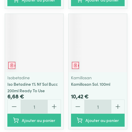
Médicament
Médicament
Isobetadine
Kamillosan
Iso Betadine 1% Nf Sol Bucc
Kamillosan Sol. 100ml
200ml Ready To Use
6,68 €
10,42 €
Quantité
Quantité
Ajouter au panier
Ajouter au panier