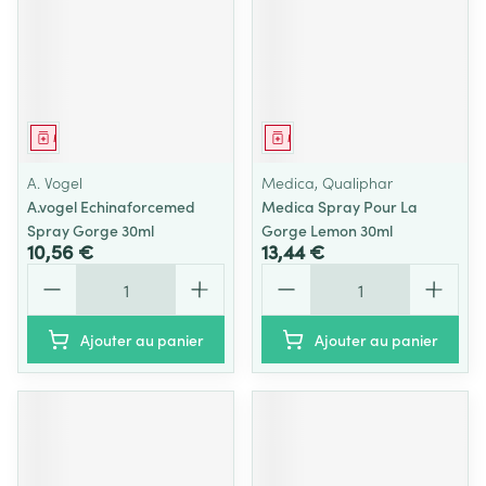
Médicament
Médicament
A. Vogel
Medica, Qualiphar
A.vogel Echinaforcemed
Medica Spray Pour La
Spray Gorge 30ml
Gorge Lemon 30ml
10,56 €
13,44 €
Quantité
Quantité
Ajouter au panier
Ajouter au panier