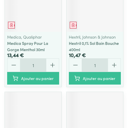
Médicament
Médicament
Medica, Qualiphar
Hextril, Johnson & Johnson
Medica Spray Pour La
Hextril 0,1% Sol Bain Bouche
Gorge Menthol 30ml
400ml
13,44 €
10,47 €
Quantité
Quantité
Ajouter au panier
Ajouter au panier