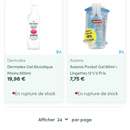
Dermalex
Assanis
Dermalex Gel Alcoolique
Assanis Pocket Gel 80ml +
Mains 600ml
Lingettes 12 1/2 Prix
19,98 €
7,75 €
En rupture de stock
En rupture de stock
Afficher
par page