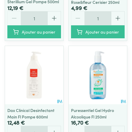
Sterillium Gel Pompe 500ml
Rose&fleur Cerisier 250ml
12,19 €
4,99 €
Quantité
Quantité
Ajouter au panier
Ajouter au panier
Dax Clinical Desinfectant
Puressentiel Gel Hydro
Main Fl Pompe 600ml
Alcoolique Fl 250ml
12,48 €
16,70 €
Quantité
Quantité