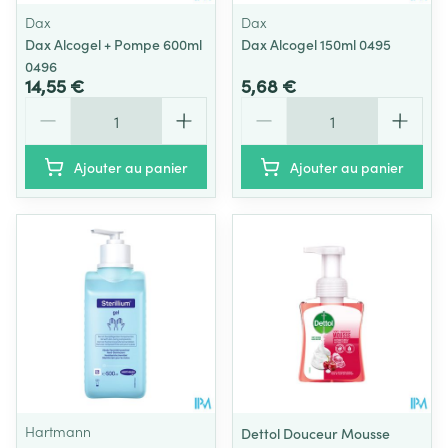
Dax
Dax
Dax Alcogel + Pompe 600ml
Dax Alcogel 150ml 0495
0496
14,55 €
5,68 €
Quantité
Quantité
Ajouter au panier
Ajouter au panier
Hartmann
Dettol Douceur Mousse