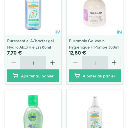
Puressentiel A/bacter.gel
Puramain Gel Main
Hydro Alc.3 Hle Ess 80ml
Hygienique Fl Pompe 300ml
7,70 €
12,80 €
Quantité
Quantité
Ajouter au panier
Ajouter au panier