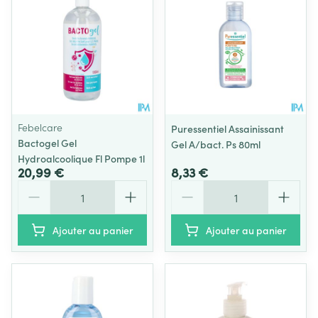
Febelcare
Puressentiel Assainissant
Bactogel Gel
Gel A/bact. Ps 80ml
Hydroalcoolique Fl Pompe 1l
20,99 €
8,33 €
Quantité
Quantité
Ajouter au panier
Ajouter au panier