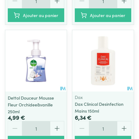
Ajouter au panier
Ajouter au panier
Dax
Dettol Douceur Mousse
Dax Clinical Desinfection
Fleur Orchidee&vanille
Mains 150ml
250ml
4,99 €
6,34 €
Quantité
Quantité