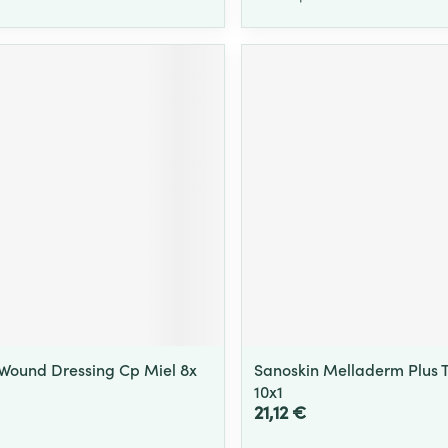
Wound Dressing Cp Miel 8x
Sanoskin Melladerm Plus T
10x1
21,12 €