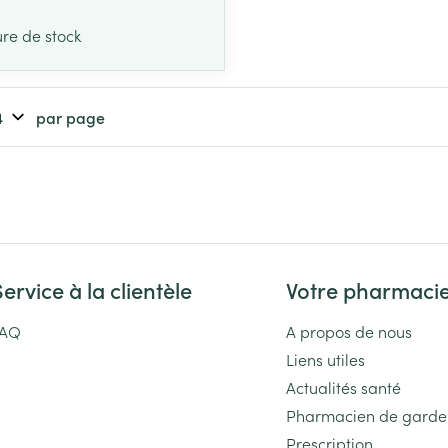
ure de stock
par page
Service à la clientèle
Votre pharmaci
FAQ
A propos de nous
Liens utiles
Actualités santé
Pharmacien de garde
Prescription