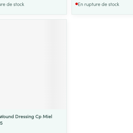
ure de stock
En rupture de stock
Wound Dressing Cp Miel
 5