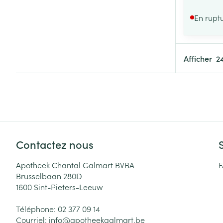
En rupt
Afficher
Contactez nous
Apotheek Chantal Galmart BVBA
Brusselbaan 280D
1600
Sint-Pieters-Leeuw
Téléphone:
02 377 09 14
Courriel:
info@
apotheekgalmart.be