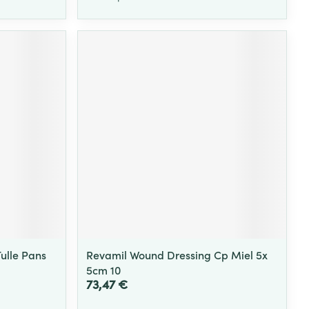
ulle Pans
Revamil Wound Dressing Cp Miel 5x
5cm 10
73,47 €