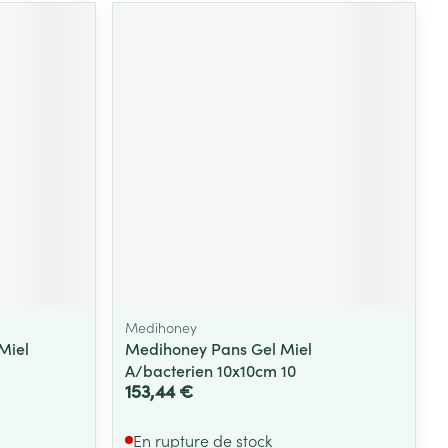
Medihoney
Miel
Medihoney Pans Gel Miel
A/bacterien 10x10cm 10
153,44 €
En rupture de stock