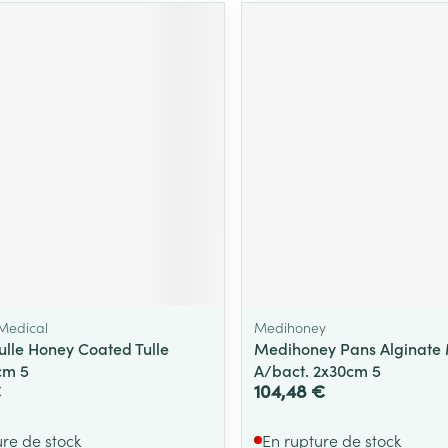
Medical
Medihoney
Tulle Honey Coated Tulle
Medihoney Pans Alginate 
cm 5
A/bact. 2x30cm 5
€
104,48 €
ure de stock
En rupture de stock