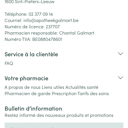
1600
Sint-Pieters-Leeuw
Téléphone:
02 377 09 14
Courriel:
info@
apotheekgalmart.be
Numéro de licence:
237707
Pharmacien responsable:
Chantal Galmart
Numéro TVA:
BE0880478601
Service à la clientèle
FAQ
Votre pharmacie
A propos de nous
Liens utiles
Actualités santé
Pharmacien de garde
Prescription
Tarifs des soins
Bulletin d’information
Restez informé des nouveaux produits et promotions
Adresse mail