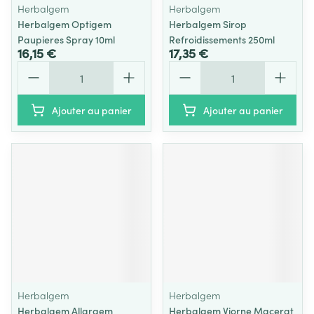
Herbalgem
Herbalgem
Herbalgem Optigem
Herbalgem Sirop
Paupieres Spray 10ml
Refroidissements 250ml
16,15 €
17,35 €
Quantité
Quantité
Ajouter au panier
Ajouter au panier
Herbalgem
Herbalgem
Herbalgem Allargem
Herbalgem Viorne Macerat