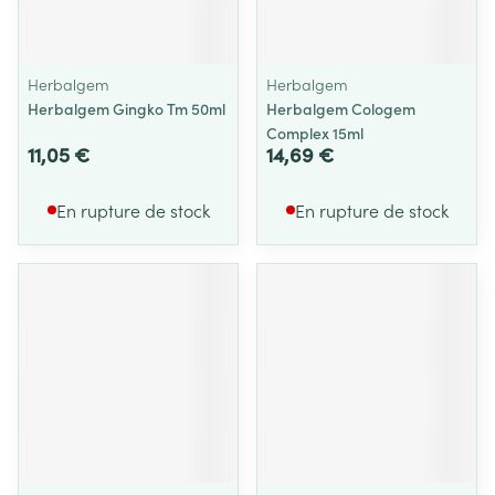
Herbalgem
Herbalgem
Herbalgem Gingko Tm 50ml
Herbalgem Cologem
Complex 15ml
11,05 €
14,69 €
En rupture de stock
En rupture de stock