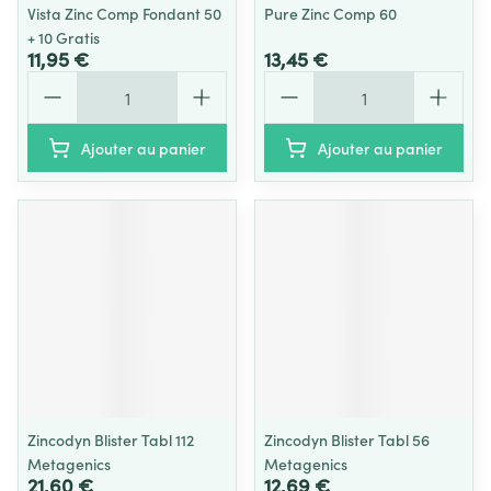
Vista Zinc Comp Fondant 50
Pure Zinc Comp 60
+ 10 Gratis
11,95 €
13,45 €
Quantité
Quantité
Ajouter au panier
Ajouter au panier
Zincodyn Blister Tabl 112
Zincodyn Blister Tabl 56
Metagenics
Metagenics
21,60 €
12,69 €