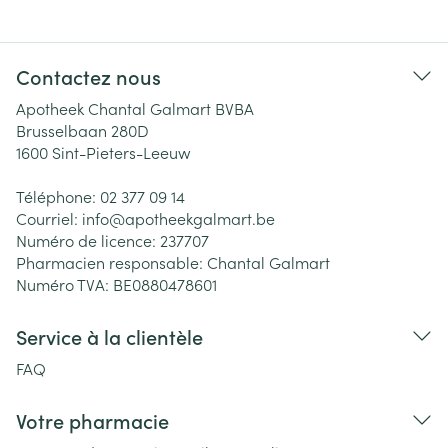
Contactez nous
Apotheek Chantal Galmart BVBA
Brusselbaan 280D
1600
Sint-Pieters-Leeuw
Téléphone:
02 377 09 14
Courriel:
info@
apotheekgalmart.be
Numéro de licence:
237707
Pharmacien responsable:
Chantal Galmart
Numéro TVA:
BE0880478601
Service à la clientèle
FAQ
Votre pharmacie