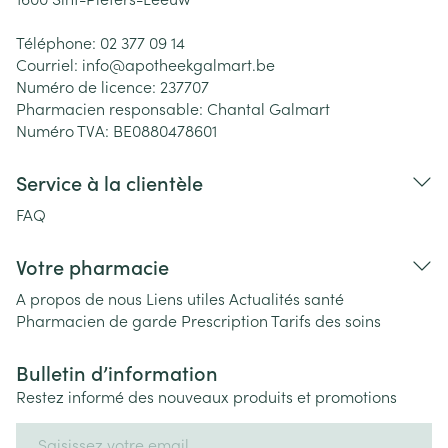
Téléphone:
02 377 09 14
Courriel:
info@
apotheekgalmart.be
Numéro de licence:
237707
Pharmacien responsable:
Chantal Galmart
Numéro TVA:
BE0880478601
Service à la clientèle
FAQ
Votre pharmacie
A propos de nous
Liens utiles
Actualités santé
Pharmacien de garde
Prescription
Tarifs des soins
Bulletin d’information
Restez informé des nouveaux produits et promotions
Adresse mail