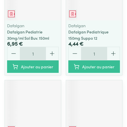
Médicament
Médicament
Dafalgan
Dafalgan
Dafalgan Pediatrie
Dafalgan Pediatrique
30mg/ml Sol Buv. 150ml
150mg Suppo 12
6,95 €
4,44 €
Quantité
Quantité
Ajouter au panier
Ajouter au panier