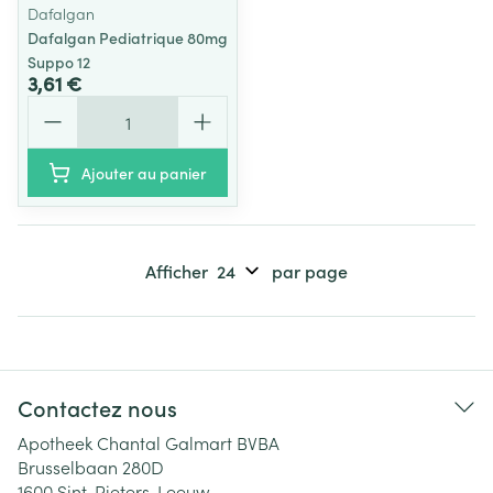
Dafalgan
Dafalgan Pediatrique 80mg
Suppo 12
3,61 €
Quantité
Ajouter au panier
Afficher
par page
Contactez nous
Apotheek Chantal Galmart BVBA
Brusselbaan 280D
1600
Sint-Pieters-Leeuw