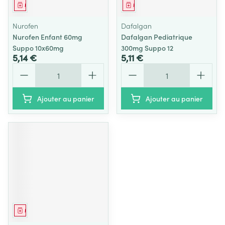
Médicament
Médicament
Nurofen
Dafalgan
Nurofen Enfant 60mg
Dafalgan Pediatrique
Suppo 10x60mg
300mg Suppo 12
5,14 €
5,11 €
Quantité
Quantité
Ajouter au panier
Ajouter au panier
Médicament