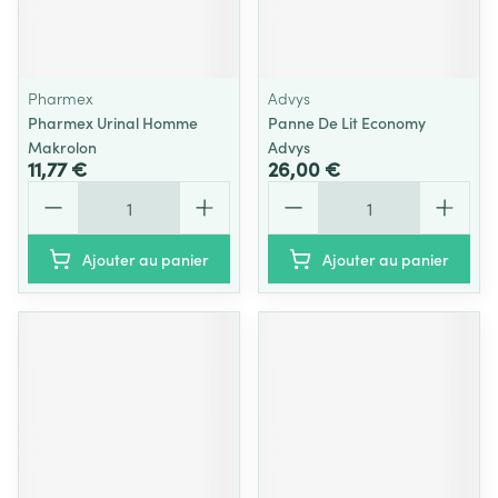
Pharmex
Advys
Pharmex Urinal Homme
Panne De Lit Economy
Makrolon
Advys
11,77 €
26,00 €
Quantité
Quantité
Ajouter au panier
Ajouter au panier