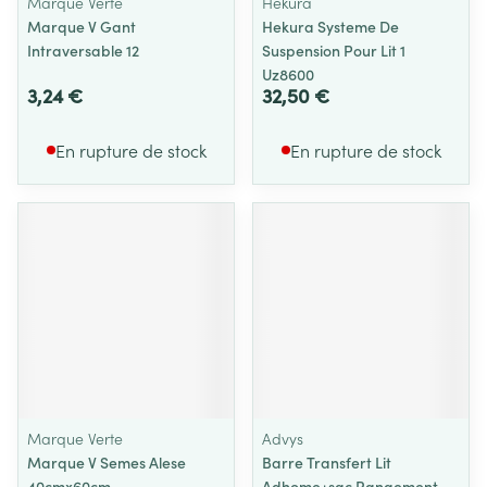
Marque Verte
Hekura
Marque V Gant
Hekura Systeme De
Intraversable 12
Suspension Pour Lit 1
Uz8600
3,24 €
32,50 €
En rupture de stock
En rupture de stock
Marque Verte
Advys
Marque V Semes Alese
Barre Transfert Lit
40cmx60cm
Adhome+sac Rangement