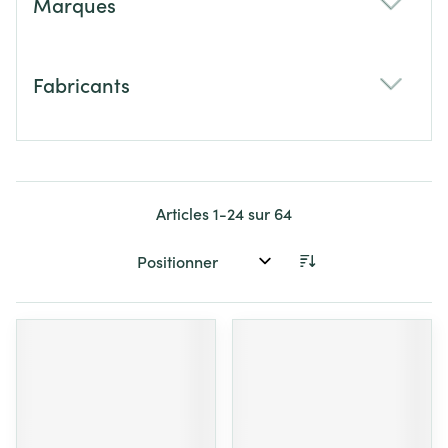
Marques
filter
Fabricants
filter
Articles
1
-
24
sur
64
Trier par: