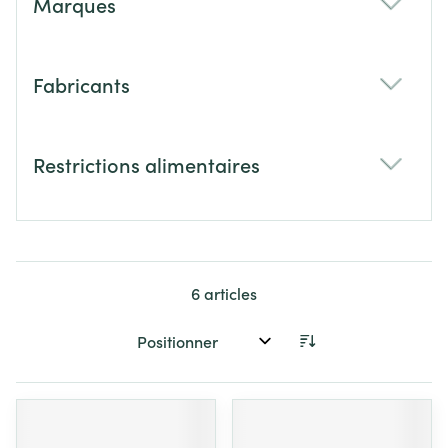
Marques
filter
Fabricants
filter
Restrictions alimentaires
filter
6
articles
Trier par: