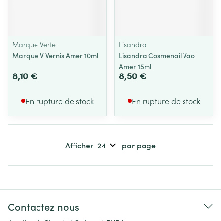
Marque Verte
Lisandra
Marque V Vernis Amer 10ml
Lisandra Cosmenail Vao
Amer 15ml
8,10 €
8,50 €
En rupture de stock
En rupture de stock
Afficher
par page
Contactez nous