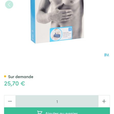
Bota Echarpe Major N2
Sur demande
25,70 €
Quantité
Ajouter au panier