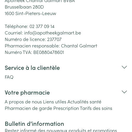
Apotheek Chantal Galmart BVBA
Brusselbaan 280D
1600
Sint-Pieters-Leeuw
Téléphone:
02 377 09 14
Courriel:
info@
apotheekgalmart.be
Numéro de licence:
237707
Pharmacien responsable:
Chantal Galmart
Numéro TVA:
BE0880478601
Service à la clientèle
FAQ
Votre pharmacie
A propos de nous
Liens utiles
Actualités santé
Pharmacien de garde
Prescription
Tarifs des soins
Bulletin d’information
Restez informé des nouveaux produits et promotions