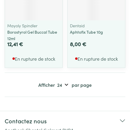
Mayoly Spindler
Dentaid
Borostyrol Gel Buccal Tube
Aphtofix Tube 10g
12ml
12,41 €
8,00 €
En rupture de stock
En rupture de stock
Afficher
par page
Contactez nous