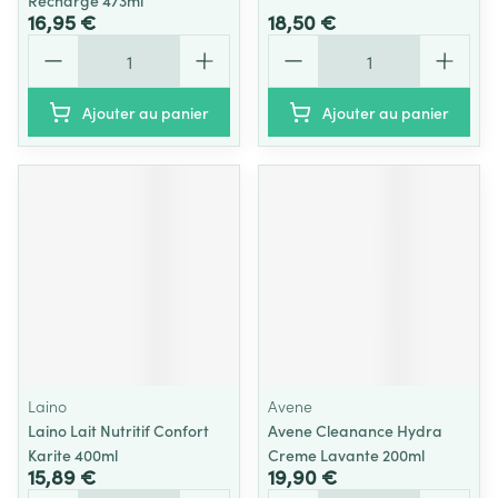
Recharge 473ml
16,95 €
18,50 €
Quantité
Quantité
Ajouter au panier
Ajouter au panier
Laino
Avene
Laino Lait Nutritif Confort
Avene Cleanance Hydra
Karite 400ml
Creme Lavante 200ml
15,89 €
19,90 €