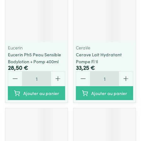
Eucerin
CeraVe
Eucerin Ph5 Peau Sensible
Cerave Lait Hydratant
Bodylotion + Pomp 400ml
Pompe Fl 1l
28,50 €
33,25 €
Quantité
Quantité
Ajouter au panier
Ajouter au panier