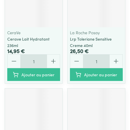
CeraVe
La Roche Posay
Cerave Lait Hydratant
Lrp Toleriane Sensitive
236ml
Creme 40ml
14,95 €
26,50 €
Quantité
Quantité
Ajouter au panier
Ajouter au panier