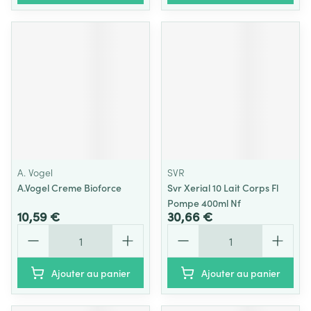
A. Vogel
SVR
A.Vogel Creme Bioforce
Svr Xerial 10 Lait Corps Fl
Pompe 400ml Nf
10,59 €
30,66 €
Quantité
Quantité
Ajouter au panier
Ajouter au panier