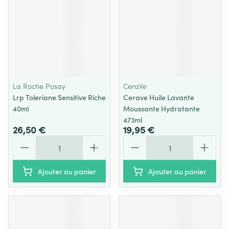
La Roche Posay
CeraVe
Lrp Toleriane Sensitive Riche
Cerave Huile Lavante
40ml
Moussante Hydratante
473ml
26,50 €
19,95 €
Quantité
Quantité
Ajouter au panier
Ajouter au panier