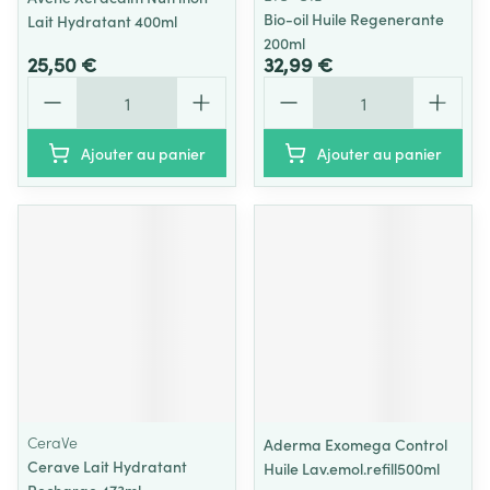
Bio-oil Huile Regenerante
Lait Hydratant 400ml
200ml
25,50 €
32,99 €
Quantité
Quantité
Ajouter au panier
Ajouter au panier
CeraVe
Aderma Exomega Control
Cerave Lait Hydratant
Huile Lav.emol.refill500ml