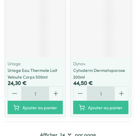
Uriage
Dyna+
Uriage Eau Thermale Lait
Cytoderm Dermatoporose
Veloute Corps 500ml
200ml
24,30 €
44,50 €
Quantité
Quantité
Ajouter au panier
Ajouter au panier
Afficher
par page