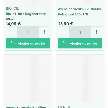
BIO-OIL
Avene Xeracalm A.d. Baume
Bio-oil Huile Regenerante
Relipidant 200ml Nf
60ml
14,99 €
23,90 €
Quantité
Quantité
Ajouter au panier
Ajouter au panier
BIO-OIL
Avene Xeracalm Nutrition