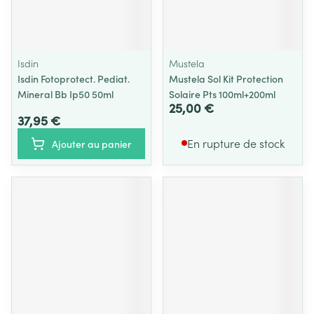
Isdin
Mustela
Isdin Fotoprotect. Pediat.
Mustela Sol Kit Protection
Mineral Bb Ip50 50ml
Solaire Pts 100ml+200ml
25,00 €
37,95 €
En rupture de stock
Ajouter au panier