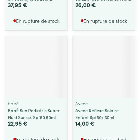
37,95 €
26,00 €
En rupture de stock
En rupture de stock
babé
Avene
BabÉ Sun Pediatric Super
Avene Reflexe Solaire
Fluid Sunscr. Spf50 50ml
Enfant Spf50+ 30ml
22,95 €
14,00 €
En rupture de stock
En rupture de stock