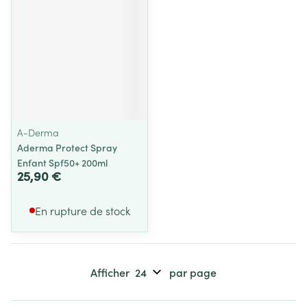
A-Derma
Aderma Protect Spray
Enfant Spf50+ 200ml
25,90 €
En rupture de stock
Afficher
par page