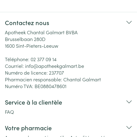
Contactez nous
Apotheek Chantal Galmart BVBA
Brusselbaan 280D
1600
Sint-Pieters-Leeuw
Téléphone:
02 377 09 14
Courriel:
info@
apotheekgalmart.be
Numéro de licence:
237707
Pharmacien responsable:
Chantal Galmart
Numéro TVA:
BE0880478601
Service à la clientèle
FAQ
Votre pharmacie