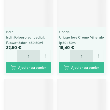
Isdin
Uriage
Isdin Fotoprotect.pediat.
Uriage 1ere Creme Minerale
Fus.wat.5star Ip50 50ml
Ip50+ 50ml
32,50 €
18,40 €
Quantité
Quantité
Ajouter au panier
Ajouter au panier