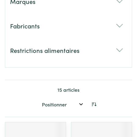
Marques
filter
Fabricants
filter
Restrictions alimentaires
filter
15
articles
Trier par: