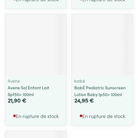
Avene
babé
Avene Sol Enfant Lait
BabÉ Pediatric Sunscreen
Spf50+ 100ml
Lotion Baby Ip50+ 100ml
21,90 €
24,95 €
En rupture de stock
En rupture de stock