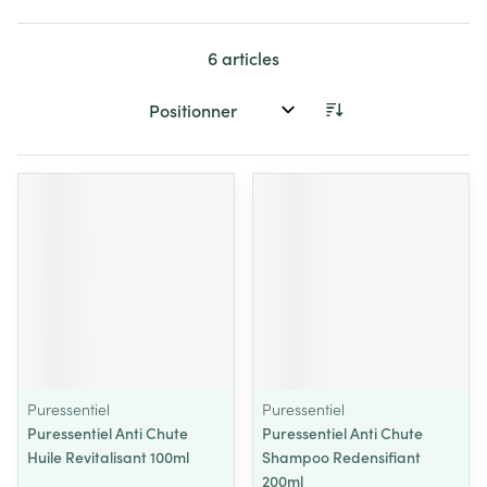
6
articles
Trier par:
Puressentiel
Puressentiel
Puressentiel Anti Chute
Puressentiel Anti Chute
Huile Revitalisant 100ml
Shampoo Redensifiant
200ml