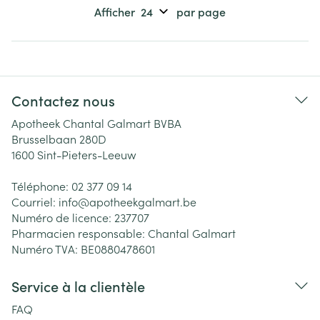
Afficher
par page
Contactez nous
Apotheek Chantal Galmart BVBA
Brusselbaan 280D
1600
Sint-Pieters-Leeuw
Téléphone:
02 377 09 14
Courriel:
info@
apotheekgalmart.be
Numéro de licence:
237707
Pharmacien responsable:
Chantal Galmart
Numéro TVA:
BE0880478601
Service à la clientèle
FAQ