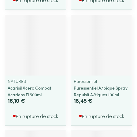
En rupture de stock
En rupture de stock
NATURES+
Puressentiel
Acarisil Xcero Combat
Puressentiel A/pique Spray
Acariens Fl 500ml
Repulsif A/tiques 100ml
16,10 €
18,45 €
En rupture de stock
En rupture de stock