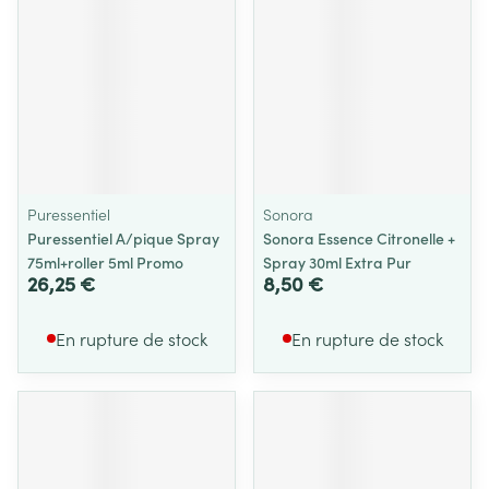
Puressentiel
Sonora
Puressentiel A/pique Spray
Sonora Essence Citronelle +
75ml+roller 5ml Promo
Spray 30ml Extra Pur
26,25 €
8,50 €
En rupture de stock
En rupture de stock