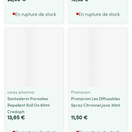
En rupture de stock
En rupture de stock
ceres pharma
Pranarom
Santaderm Parasites
Pranarom Les Diffusables
Repellent Roll On 60ml
Spray Citronnel.java 30ml
Credoph
13,65 €
11,50 €