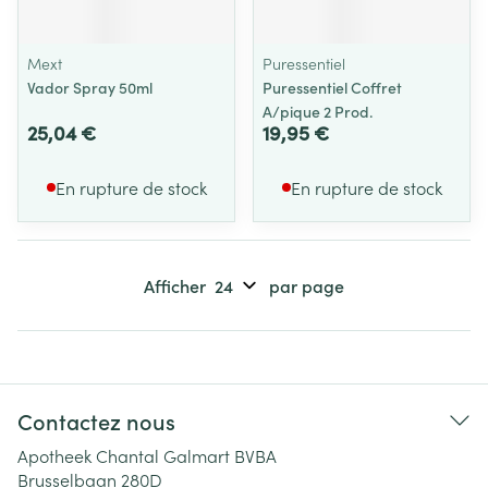
Mext
Puressentiel
Vador Spray 50ml
Puressentiel Coffret
A/pique 2 Prod.
25,04 €
19,95 €
En rupture de stock
En rupture de stock
Afficher
par page
Contactez nous
Apotheek Chantal Galmart BVBA
Brusselbaan 280D