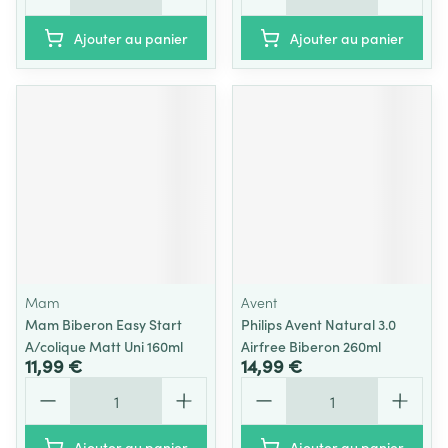
Ajouter au panier
Ajouter au panier
Mam
Avent
Mam Biberon Easy Start
Philips Avent Natural 3.0
A/colique Matt Uni 160ml
Airfree Biberon 260ml
11,99 €
14,99 €
Quantité
Quantité
Ajouter au panier
Ajouter au panier