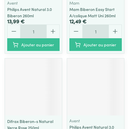
Avent
Mam
Philips Avent Natural 3.0
Mam Biberon Easy Start
Biberon 260ml
A/colique Matt Uni 260ml
13,99 €
12,49 €
Quantité
Quantité
Ajouter au panier
Ajouter au panier
Avent
Difrax Biberon-s Natural
Philips Avent Natural 3.0
Verre Rose 250ml