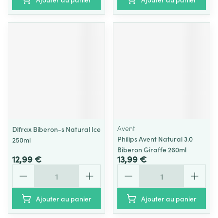
Avent
Difrax Biberon-s Natural Ice
Philips Avent Natural 3.0
250ml
Biberon Giraffe 260ml
12,99 €
13,99 €
Quantité
Quantité
Ajouter au panier
Ajouter au panier