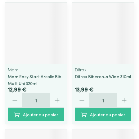
Mam
Difrax
Mam Easy Start A/colic Bib.
Difrax Biberon-s Wide 310ml
Matt Uni 320ml
12,99 €
13,99 €
Quantité
Quantité
Ajouter au panier
Ajouter au panier