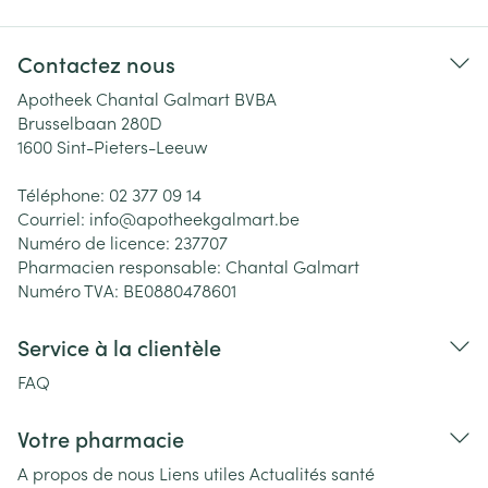
Contactez nous
Apotheek Chantal Galmart BVBA
Brusselbaan 280D
1600
Sint-Pieters-Leeuw
Téléphone:
02 377 09 14
Courriel:
info@
apotheekgalmart.be
Numéro de licence:
237707
Pharmacien responsable:
Chantal Galmart
Numéro TVA:
BE0880478601
Service à la clientèle
FAQ
Votre pharmacie
A propos de nous
Liens utiles
Actualités santé