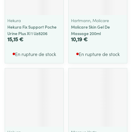
Hekura
Hartmann, Molicare
Hekura Fix Support Poche
Molicare Skin Gel De
Urine Plus Xl 1 Uz8206
Massage 200ml
15,15 €
10,19 €
En rupture de stock
En rupture de stock