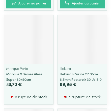
Ajouter au panier
Ajouter au panier
Marque Verte
Hekura
Marque V Semes Alese
Hekura P/urine 2l 130cm
Super 60x90cm
6,5mm Rob.croix 30 Uz1310
43,70 €
89,98 €
En rupture de stock
En rupture de stock