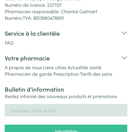
Numéro de licence:
237707
Pharmacien responsable:
Chantal Galmart
Numéro TVA:
BE0880478601
Service à la clientèle
FAQ
Votre pharmacie
A propos de nous
Liens utiles
Actualités santé
Pharmacien de garde
Prescription
Tarifs des soins
Bulletin d’information
Restez informé des nouveaux produits et promotions
Adresse mail
Inscription