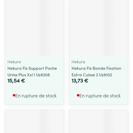
Hekura
Hekura
Hekura Fix Support Poche
Hekura Fix Bande Fixation
Urine Plus Xxl 1 Uz8208
Extra Cuisse 2 Uz8102
15,54 €
13,73 €
En rupture de stock
En rupture de stock