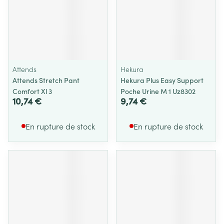
Attends
Hekura
Attends Stretch Pant
Hekura Plus Easy Support
Comfort Xl 3
Poche Urine M 1 Uz8302
10,74 €
9,74 €
En rupture de stock
En rupture de stock