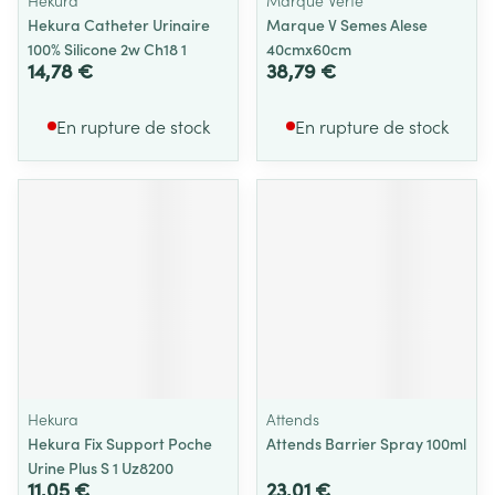
Hekura
Marque Verte
Hekura Catheter Urinaire
Marque V Semes Alese
100% Silicone 2w Ch18 1
40cmx60cm
14,78 €
38,79 €
En rupture de stock
En rupture de stock
Hekura
Attends
Hekura Fix Support Poche
Attends Barrier Spray 100ml
Urine Plus S 1 Uz8200
11,05 €
23,01 €