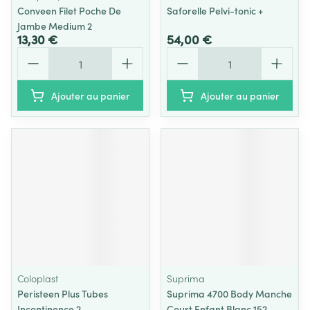
Conveen Filet Poche De
Saforelle Pelvi-tonic +
Jambe Medium 2
13,30 €
54,00 €
Quantité
Quantité
Ajouter au panier
Ajouter au panier
Coloplast
Suprima
Peristeen Plus Tubes
Suprima 4700 Body Manche
Incontinence 2
Court Enfant Blanc 152