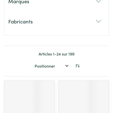
Marques
filter
Fabricants
filter
Articles
1
-
24
sur
199
Trier par: