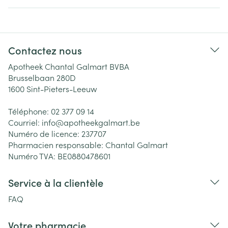
Contactez nous
Apotheek Chantal Galmart BVBA
Brusselbaan 280D
1600
Sint-Pieters-Leeuw
Téléphone:
02 377 09 14
Courriel:
info@
apotheekgalmart.be
Numéro de licence:
237707
Pharmacien responsable:
Chantal Galmart
Numéro TVA:
BE0880478601
Service à la clientèle
FAQ
Votre pharmacie