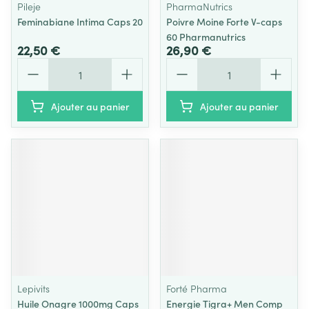
Pileje
PharmaNutrics
Feminabiane Intima Caps 20
Poivre Moine Forte V-caps
60 Pharmanutrics
22,50 €
26,90 €
Quantité
Quantité
Ajouter au panier
Ajouter au panier
Lepivits
Forté Pharma
Huile Onagre 1000mg Caps
Energie Tigra+ Men Comp