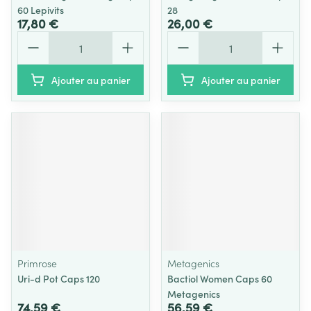
60 Lepivits
28
17,80 €
26,00 €
Quantité
Quantité
Ajouter au panier
Ajouter au panier
Primrose
Metagenics
Uri-d Pot Caps 120
Bactiol Women Caps 60
Metagenics
74,59 €
56,59 €