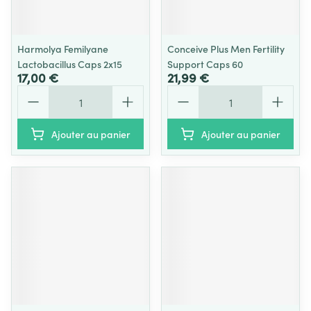
Harmolya Femilyane
Conceive Plus Men Fertility
Lactobacillus Caps 2x15
Support Caps 60
17,00 €
21,99 €
Quantité
Quantité
Ajouter au panier
Ajouter au panier