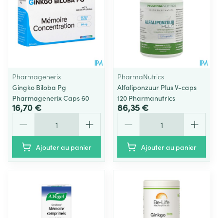
Pharmagenerix
PharmaNutrics
Gingko Biloba Pg
Alfaliponzuur Plus V-caps
Pharmagenerix Caps 60
120 Pharmanutrics
16,70 €
86,35 €
Quantité
Quantité
Ajouter au panier
Ajouter au panier