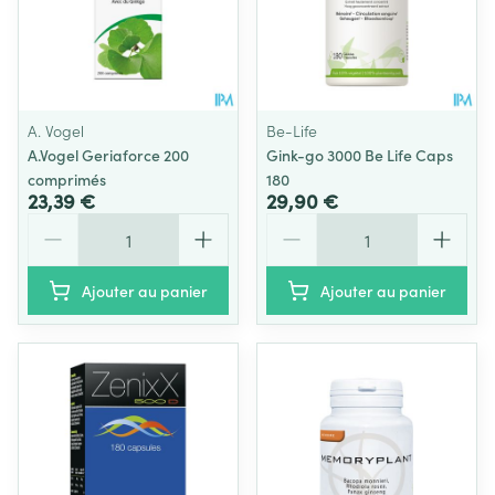
A. Vogel
Be-Life
A.Vogel Geriaforce 200
Gink-go 3000 Be Life Caps
comprimés
180
23,39 €
29,90 €
Quantité
Quantité
Ajouter au panier
Ajouter au panier