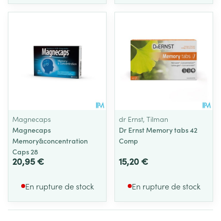
Magnecaps
dr Ernst, Tilman
Magnecaps
Dr Ernst Memory tabs 42
Memory&concentration
Comp
Caps 28
20,95 €
15,20 €
En rupture de stock
En rupture de stock