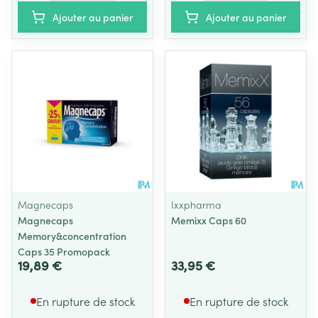
Ajouter au panier
Ajouter au panier
Magnecaps
Ixxpharma
Magnecaps
Memixx Caps 60
Memory&concentration
Caps 35 Promopack
19,89 €
33,95 €
En rupture de stock
En rupture de stock