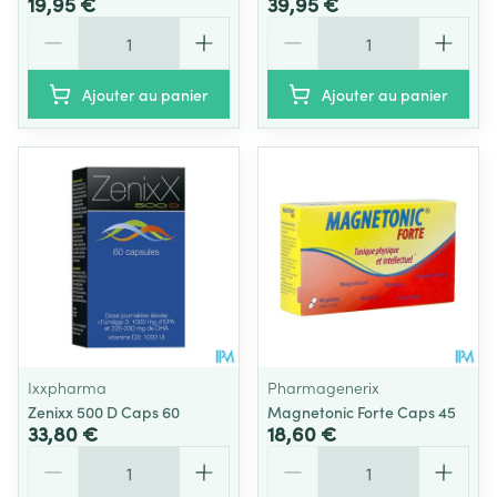
19,95 €
39,95 €
Quantité
Quantité
Ajouter au panier
Ajouter au panier
Ixxpharma
Pharmagenerix
Zenixx 500 D Caps 60
Magnetonic Forte Caps 45
33,80 €
18,60 €
Quantité
Quantité