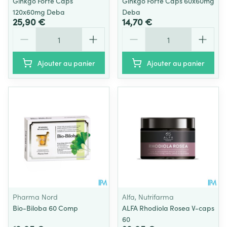
Ginkgo Forte Caps
Ginkgo Forte Caps 60x60mg
120x60mg Deba
Deba
25,90 €
14,70 €
Quantité
Quantité
Ajouter au panier
Ajouter au panier
Pharma Nord
Alfa, Nutrifarma
Bio-Biloba 60 Comp
ALFA Rhodiola Rosea V-caps
60