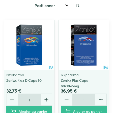
Trier par:
Ixxpharma
Ixxpharma
Zenixx Kidz D Caps 90
Zenixx Plus Caps
60x1045mg
32,75 €
36,95 €
Quantité
Quantité
Ajouter au panier
Ajouter au panier