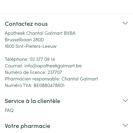
Contactez nous
Apotheek Chantal Galmart BVBA
Brusselbaan 280D
1600
Sint-Pieters-Leeuw
Téléphone:
02 377 09 14
Courriel:
info@
apotheekgalmart.be
Numéro de licence:
237707
Pharmacien responsable:
Chantal Galmart
Numéro TVA:
BE0880478601
Service à la clientèle
FAQ
Votre pharmacie