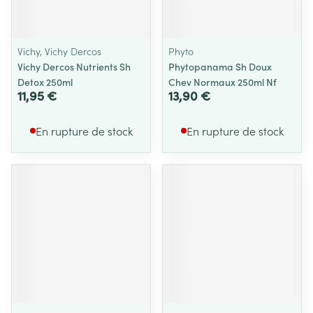
Vichy, Vichy Dercos
Phyto
Vichy Dercos Nutrients Sh
Phytopanama Sh Doux
Detox 250ml
Chev Normaux 250ml Nf
11,95 €
13,90 €
En rupture de stock
En rupture de stock