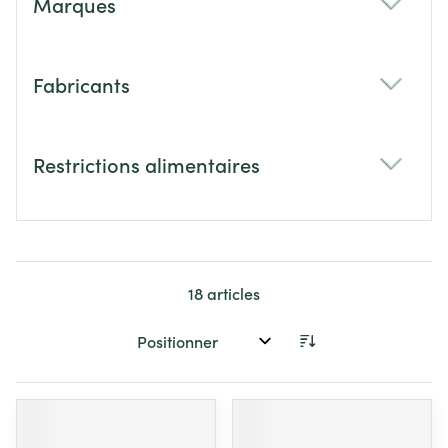
Marques
filter
Fabricants
filter
Restrictions alimentaires
filter
18
articles
Trier par: