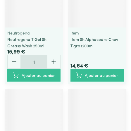
Neutrogena
Item
Neutrogena T Gel Sh
Item Sh Alphacedre Chev
Greasy Wash 250ml
T.gras200ml
15,99 €
Quantité
14,64 €
Ajouter au panier
Ajouter au panier