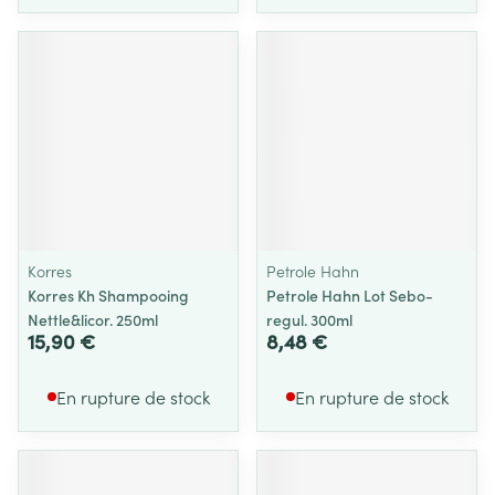
Korres
Petrole Hahn
Korres Kh Shampooing
Petrole Hahn Lot Sebo-
Nettle&licor. 250ml
regul. 300ml
15,90 €
8,48 €
En rupture de stock
En rupture de stock