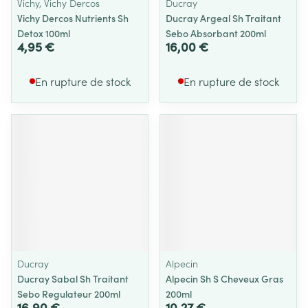
Vichy, Vichy Dercos
Ducray
Vichy Dercos Nutrients Sh
Ducray Argeal Sh Traitant
Detox 100ml
Sebo Absorbant 200ml
4,95 €
16,00 €
En rupture de stock
En rupture de stock
Ducray
Alpecin
Ducray Sabal Sh Traitant
Alpecin Sh S Cheveux Gras
Sebo Regulateur 200ml
200ml
16,90 €
10,27 €