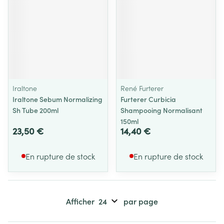
Iraltone
René Furterer
Iraltone Sebum Normalizing
Furterer Curbicia
Sh Tube 200ml
Shampooing Normalisant
150ml
23,50 €
14,40 €
En rupture de stock
En rupture de stock
Afficher
par page