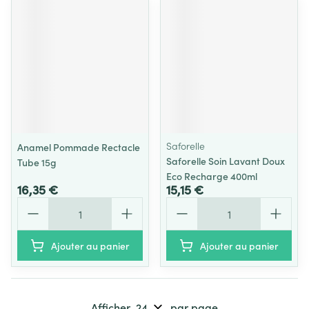
Saforelle
Anamel Pommade Rectacle
Saforelle Soin Lavant Doux
Tube 15g
Eco Recharge 400ml
16,35 €
15,15 €
Quantité
Quantité
Ajouter au panier
Ajouter au panier
Afficher
par page