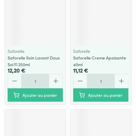
Saforelle
Saforelle
Saforelle Soin Lavant Doux
Saforelle Creme Apaisante
Sol Fl 250ml
40ml
12,20 €
11,12 €
Quantité
Quantité
Ajouter au panier
Ajouter au panier