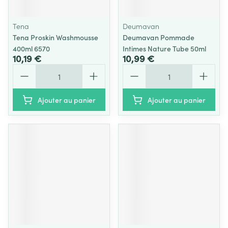
Tena
Deumavan
Tena Proskin Washmousse
Deumavan Pommade
400ml 6570
Intimes Nature Tube 50ml
10,19 €
10,99 €
Quantité
Quantité
Ajouter au panier
Ajouter au panier