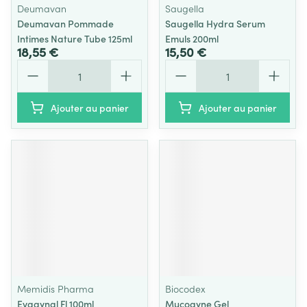
Deumavan
Saugella
Deumavan Pommade
Saugella Hydra Serum
Intimes Nature Tube 125ml
Emuls 200ml
18,55 €
15,50 €
Quantité
Quantité
Ajouter au panier
Ajouter au panier
Memidis Pharma
Biocodex
Evagynal Fl 100ml
Mucogyne Gel