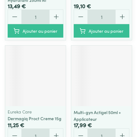
Hydratant 250ml Nf
13,49 €
19,10 €
Quantité
Quantité
Ajouter au panier
Ajouter au panier
Eureka Care
Multi-gyn Actigel 50ml +
Dermagiq Proct Creme 15g
Applicateur
11,25 €
17,99 €
Quantité
Quantité